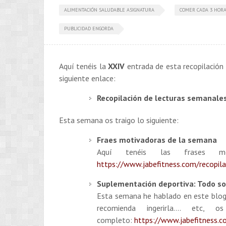
ALIMENTACIÓN SALUDABLE ASIGNATURA
COMER CADA 3 HORA
PUBLICIDAD ENGORDA
Aquí tenéis la
XXIV
entrada de esta recopilación 
siguiente enlace:
Recopilación de lecturas semanales
Esta semana os traigo lo siguiente:
Fraes motivadoras de la semana
Aquí tenéis las frases m
https://www.jabefitness.com/recopil
Suplementación deportiva: Todo sob
Esta semana he hablado en este blog
recomienda ingerirla…. et
completo:
https://www.jabefitness.c