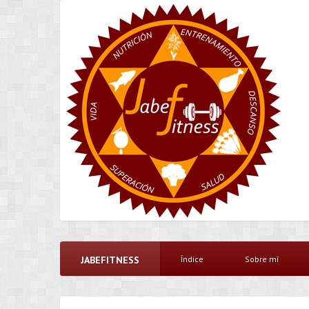
JABEFITNESS
Índice
Sobre mí