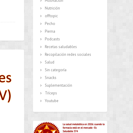
Motivación
Nutrición
offtopic
Pecho
Pierna
Podcasts
Recetas saludables
Recopilación redes sociales
Salud
Sin categoría
Snacks
Suplementación
Tríceps
Youtube