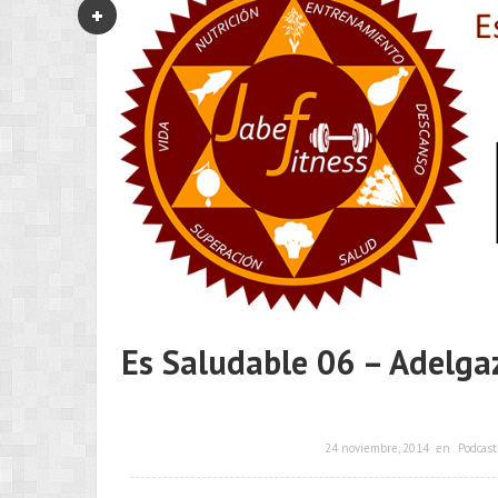
Es Saludable 06 – Adelga
24 noviembre, 2014
en
Podcast