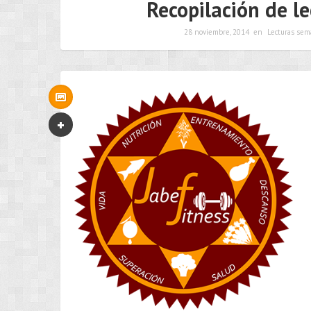
Recopilación de le
28 noviembre, 2014
en
Lecturas sem