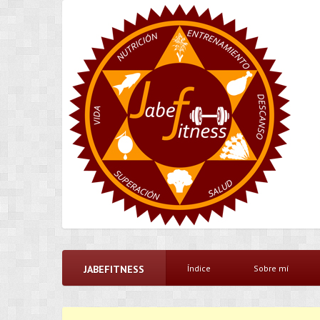
JABEFITNESS
Índice
Sobre mí