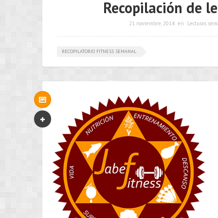
Recopilación de le
21 noviembre, 2014
en
Lecturas sem
RECOPILATORIO FITNESS SEMANAL