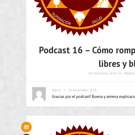
Podcast 16 – Cómo rompe
libres y 
28 noviembre, 2014
en
Podcast
•
Nacho
28 noviembre, 2014
Gracias por el podcast! Buena y amena explicaci