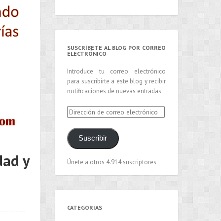
SUSCRÍBETE AL BLOG POR CORREO
ELECTRÓNICO
Introduce tu correo electrónico
para suscribirte a este blog y recibir
notificaciones de nuevas entradas.
Dirección
de
correo
Suscribir
electrónico
dad y
Únete a otros 4.914 suscriptores
CATEGORÍAS