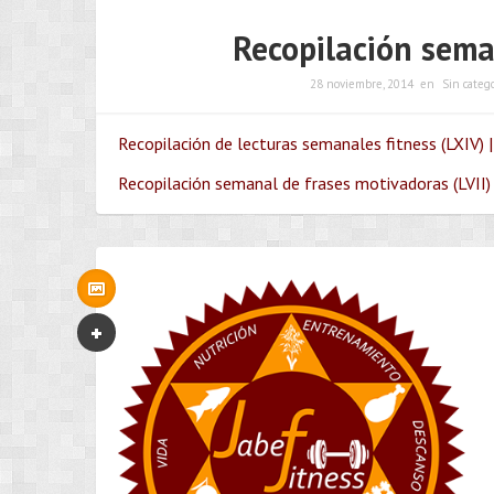
Recopilación sema
28 noviembre, 2014
en
Sin catego
Recopilación de lecturas semanales fitness (LXIV) |
Recopilación semanal de frases motivadoras (LVII) 