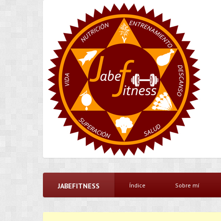
JABEFITNESS
Índice
Sobre mí