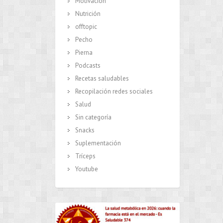
Motivación
Nutrición
offtopic
Pecho
Pierna
Podcasts
Recetas saludables
Recopilación redes sociales
Salud
Sin categoría
Snacks
Suplementación
Tríceps
Youtube