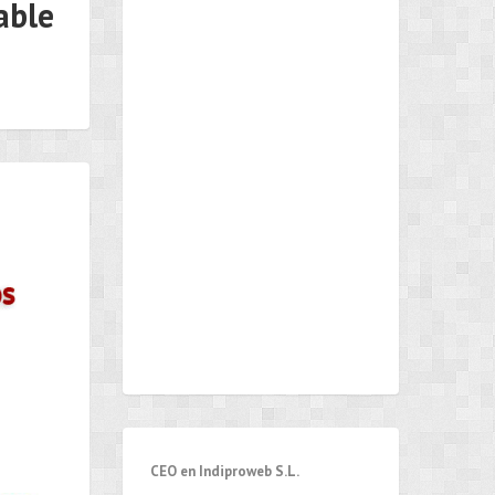
able
CEO en Indiproweb S.L.