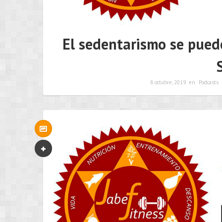
El sedentarismo se puede
8 octubre, 2019
en
Podcasts