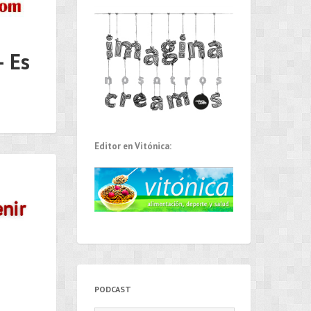
– Es
Editor en Vitónica:
PODCAST