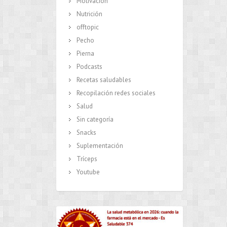
Motivación
Nutrición
offtopic
Pecho
Pierna
Podcasts
Recetas saludables
Recopilación redes sociales
Salud
Sin categoría
Snacks
Suplementación
Tríceps
Youtube