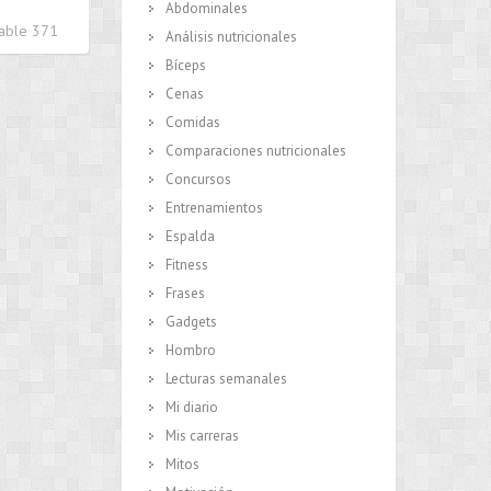
Abdominales
dable 371
Análisis nutricionales
Bíceps
Cenas
Comidas
Comparaciones nutricionales
Concursos
Entrenamientos
Espalda
Fitness
Frases
Gadgets
Hombro
Lecturas semanales
Mi diario
Mis carreras
Mitos