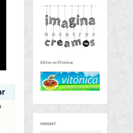
Editor en Vitónica:
PODCAST