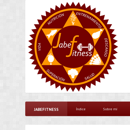
JABEFITNESS
Índice
Sobre mí