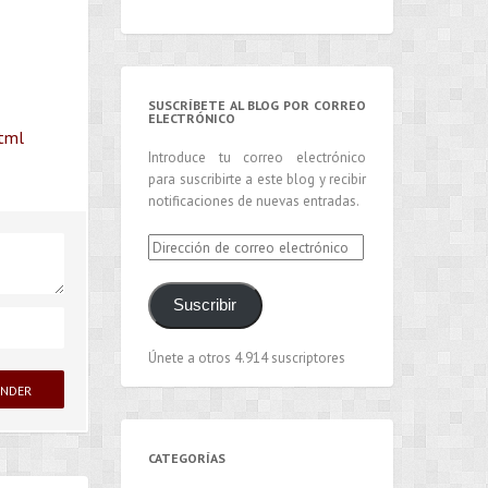
SUSCRÍBETE AL BLOG POR CORREO
ELECTRÓNICO
html
Introduce tu correo electrónico
para suscribirte a este blog y recibir
notificaciones de nuevas entradas.
Dirección
de
correo
Suscribir
electrónico
Únete a otros 4.914 suscriptores
CATEGORÍAS