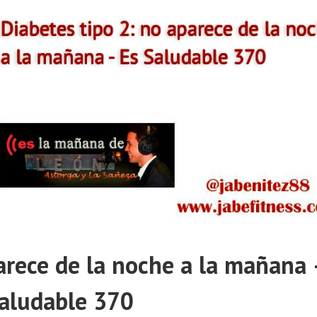
arece de la noche a la mañana 
aludable 370