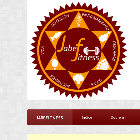
JABEFITNESS
Índice
Sobre mí