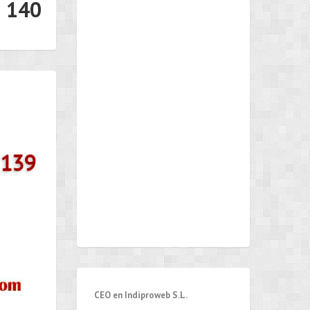
e 140
CEO en Indiproweb S.L.