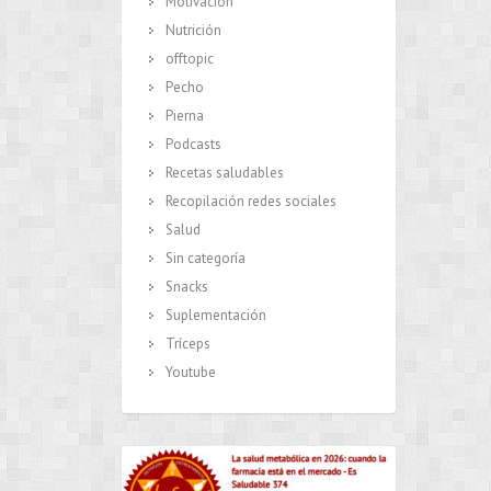
Motivación
Nutrición
offtopic
Pecho
Pierna
Podcasts
Recetas saludables
Recopilación redes sociales
Salud
Sin categoría
Snacks
Suplementación
Tríceps
Youtube