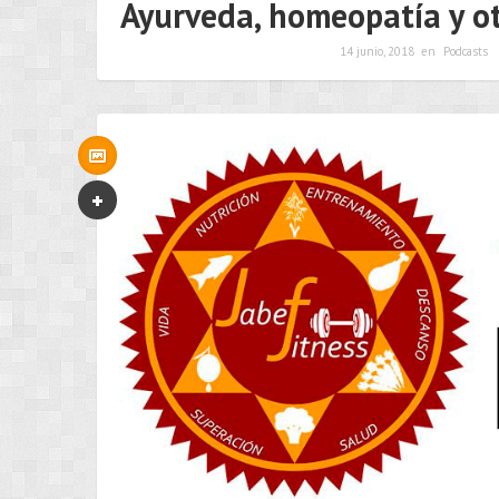
Ayurveda, homeopatía y o
14 junio, 2018
en
Podcasts