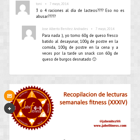
•
toni
7 mayo, 2014
3 o 4 raciones al día de lacteos???? Eso no es
abusar?????
•
Jose Alberto Benítez Andrades
7 mayo, 2014
Para nada :), yo tomo 60g de queso fresco
batido al desayunar, 100g de postre en la
comida, 100g de postre en la cena y a
veces por la tarde un snack con 60g de
queso de burgos desnatado 🙂