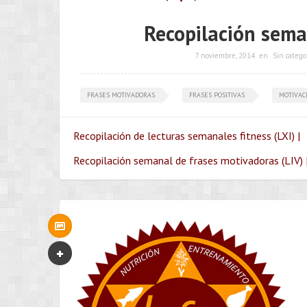
Recopilación seman
7 noviembre, 2014
en
Sin catego
FRASES MOTIVADORAS
FRASES POSITIVAS
MOTIVAC
Recopilación de lecturas semanales fitness (LXI) |
Recopilación semanal de frases motivadoras (LIV) 