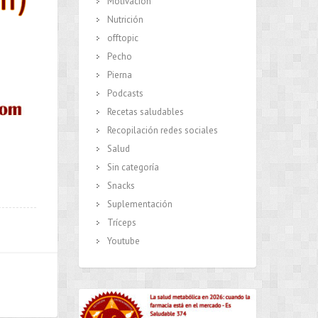
Motivación
Nutrición
offtopic
Pecho
Pierna
Podcasts
Recetas saludables
Recopilación redes sociales
Salud
Sin categoría
Snacks
Suplementación
Tríceps
Youtube