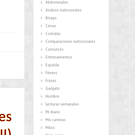
Abdominales
Análisis nutricionales
Bíceps
Cenas
Comidas
Comparaciones nutricionales
Concursos
Entrenamientos
Espalda
Fitness
Frases
Gadgets
Hombro
Lecturas semanales
Mi diario
Mis carreras
Mitos