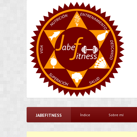
JABEFITNESS
Índice
Sobre mí