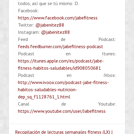
todos, así que se tú mismo :D.
Facebook:
https://www.facebook.com/jabefitness
Twitter:
@jabenitez88
Instagram:
@jabenitez88
Feed de Podcast:
feeds.feedburner.com/jabefitness-podcast
Podcast en Itunes:
https://itunes.apple.com/es/podcast/jabe-
fitness-habitos-saludables/id908050681
Podcast en iVoox:
http://www.ivoox.com/podcast-jabe-fitness-
habitos-saludables-nutricion-
dep_sq_f1128761_1.html
Canal de Youtube:
https://www.youtube.com/user/Jabefitness
Recopilación de lecturas semanales fitness (LX) |