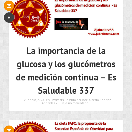
La importancia de la
glucosa y los glucómetros
de medición continua – Es
Saludable 337
31 enero, 2024
en
Podcasts
escrito por Jose Alberto Benítez
Andrades •
Deje un comentario