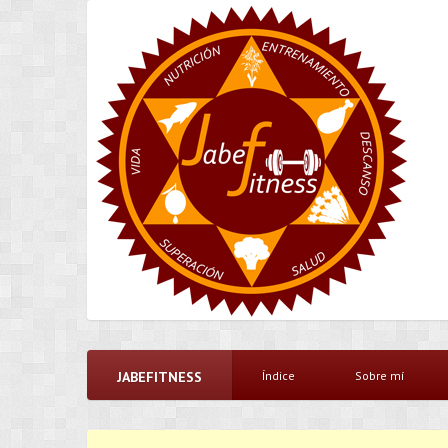
JABEFITNESS
Índice
Sobre mí