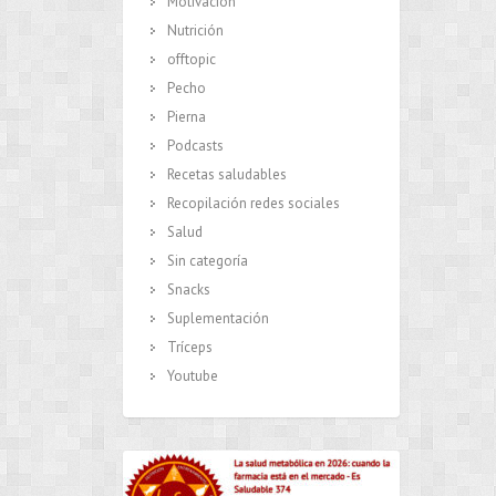
Motivación
Nutrición
offtopic
Pecho
Pierna
Podcasts
Recetas saludables
Recopilación redes sociales
Salud
Sin categoría
Snacks
Suplementación
Tríceps
Youtube