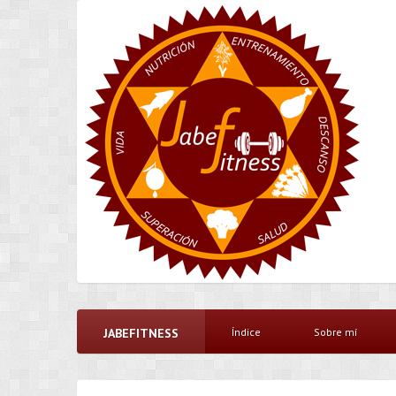
JABEFITNESS
Índice
Sobre mí