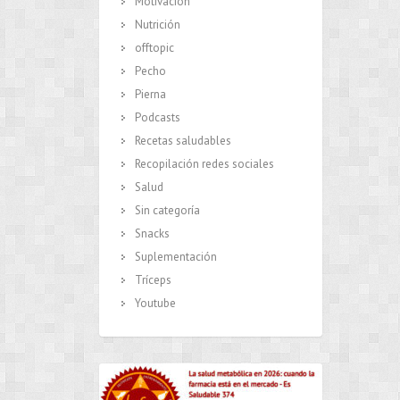
Motivación
Nutrición
offtopic
Pecho
Pierna
Podcasts
Recetas saludables
Recopilación redes sociales
Salud
Sin categoría
Snacks
Suplementación
Tríceps
Youtube