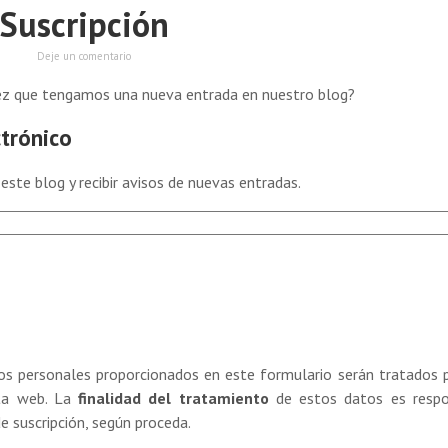
Suscripción
Deje un comentario
vez que tengamos una nueva entrada en nuestro blog?
ctrónico
 este blog y recibir avisos de nuevas entradas.
s personales proporcionados en este formulario serán tratados 
ta web. La
finalidad
del tratamiento
de estos datos es respo
e suscripción, según proceda.