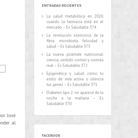
ENTRADAS RECIENTES
La salud metabólica en 2026:
cuando la farmacia está en el
mercado – Es Saludable 374
La revolución silenciosa de la
fibra: microbiota, felicidad y
salud – Es Saludable 373
La nueva pirámide nutricional:
ciencia, sentido común y comida
real – Es Saludable 372
Epigenética y salud: cómo tu
estilo de vida activa o silencia
tus genes – Es Saludable 371
Diabetes tipo 2: no aparece de la
noche a la mañana – Es
Saludable 370
por José
nder al
FACEBOOK