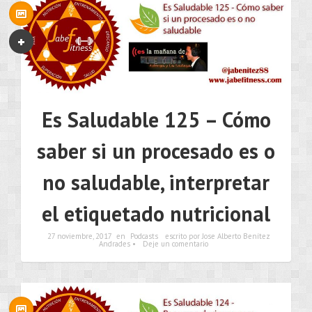
Es Saludable 125 – Cómo
saber si un procesado es o
no saludable, interpretar
el etiquetado nutricional
27 noviembre, 2017
en
Podcasts
escrito por Jose Alberto Benítez
Andrades •
Deje un comentario