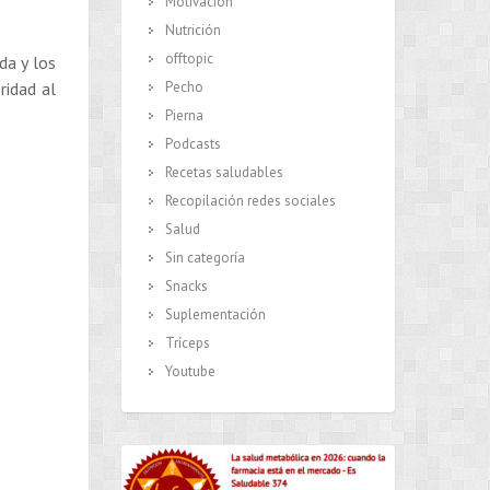
Motivación
Nutrición
offtopic
da y los
Pecho
ridad al
Pierna
Podcasts
Recetas saludables
Recopilación redes sociales
Salud
Sin categoría
Snacks
Suplementación
Tríceps
Youtube