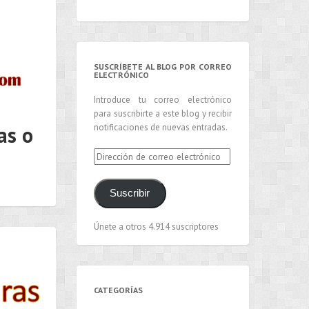
SUSCRÍBETE AL BLOG POR CORREO
ELECTRÓNICO
Introduce tu correo electrónico
para suscribirte a este blog y recibir
notificaciones de nuevas entradas.
as o
Dirección
de
correo
Suscribir
electrónico
Únete a otros 4.914 suscriptores
CATEGORÍAS