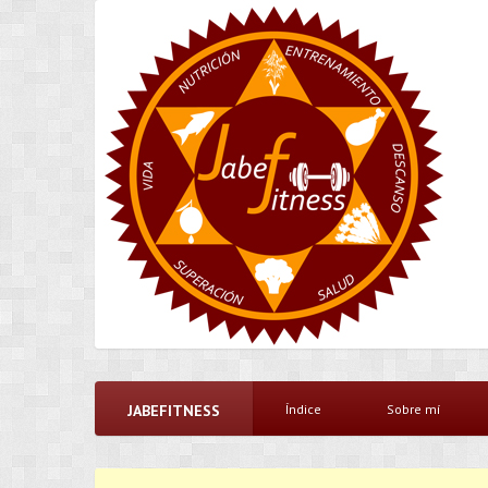
JABEFITNESS
Índice
Sobre mí