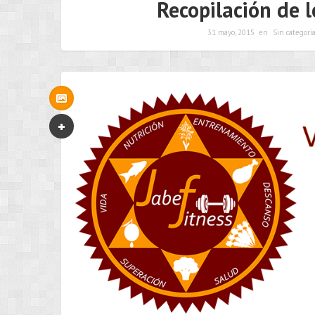
Recopilación de l
31 mayo, 2015
en
Sin categorí