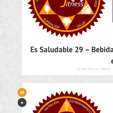
Es Saludable 29 – Bebida
25 mayo, 2015
en
Podcasts