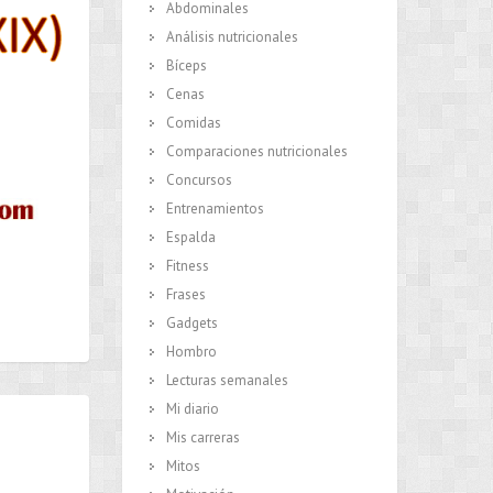
Abdominales
Análisis nutricionales
Bíceps
Cenas
Comidas
Comparaciones nutricionales
Concursos
Entrenamientos
Espalda
Fitness
Frases
Gadgets
Hombro
Lecturas semanales
Mi diario
Mis carreras
Mitos