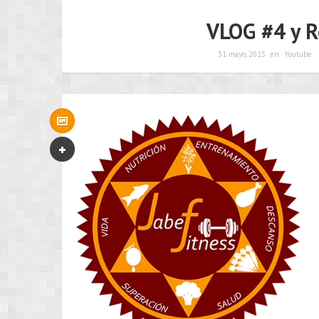
VLOG #4 y R
31 mayo, 2015
en
Youtube