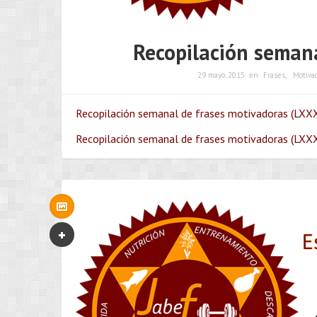
Recopilación semana
29 mayo, 2015
en
Frases
,
Motiva
Recopilación semanal de frases motivadoras (LXXXI
Recopilación semanal de frases motivadoras (LXXX