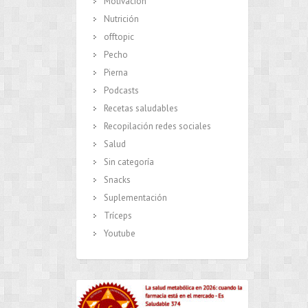
Motivación
Nutrición
offtopic
Pecho
Pierna
Podcasts
Recetas saludables
Recopilación redes sociales
Salud
Sin categoría
Snacks
Suplementación
Tríceps
Youtube