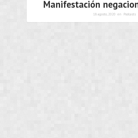
Manifestación negacion
18 agosto, 2020
en
Podcasts