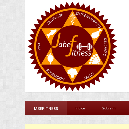
JABEFITNESS
Índice
Sobre mí