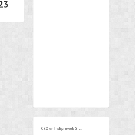
223
CEO en Indiproweb S.L.