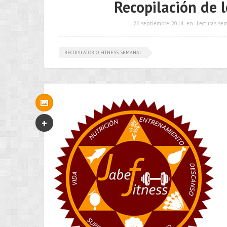
Recopilación de l
26 septiembre, 2014
en
Lecturas se
RECOPILATORIO FITNESS SEMANAL