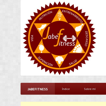
JABEFITNESS
Índice
Sobre mí