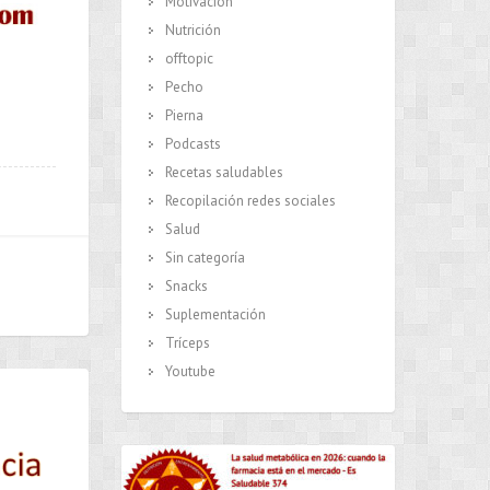
Motivación
Nutrición
offtopic
Pecho
Pierna
Podcasts
Recetas saludables
Recopilación redes sociales
Salud
Sin categoría
Snacks
Suplementación
Tríceps
Youtube