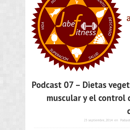
Podcast 07 – Dietas vege
muscular y el control
23 septiembre, 2014
en
Podcas