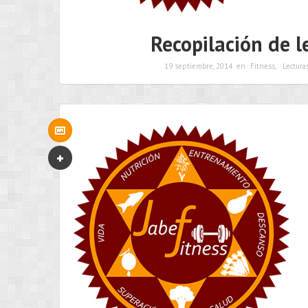
Recopilación de l
19 septiembre, 2014
en
Fitness
,
Lectura