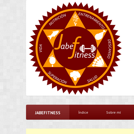
JABEFITNESS
Índice
Sobre mí