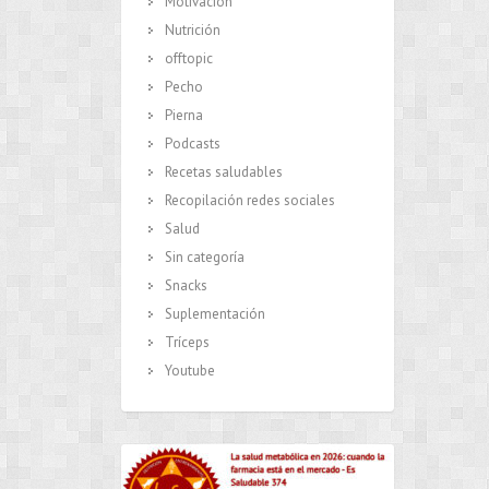
Motivación
Nutrición
offtopic
Pecho
Pierna
Podcasts
Recetas saludables
Recopilación redes sociales
Salud
Sin categoría
Snacks
Suplementación
Tríceps
Youtube