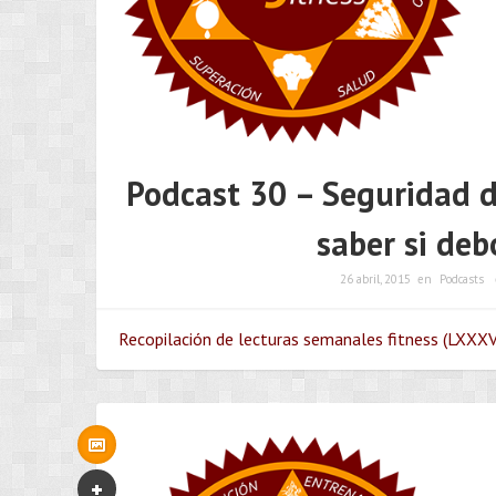
Podcast 30 – Seguridad d
saber si deb
26 abril, 2015
en
Podcasts
Recopilación de lecturas semanales fitness (LXXXV