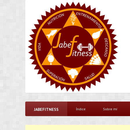
JABEFITNESS
Índice
Sobre mí