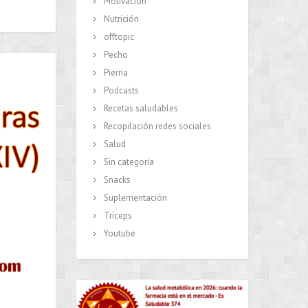
Motivación
Nutrición
offtopic
Pecho
Pierna
Podcasts
Recetas saludables
Recopilación redes sociales
Salud
Sin categoría
Snacks
Suplementación
Tríceps
Youtube