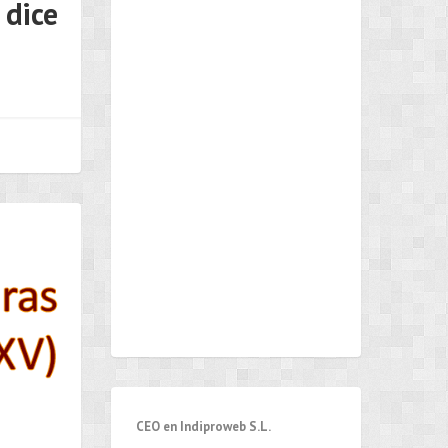
 dice
CEO en Indiproweb S.L.