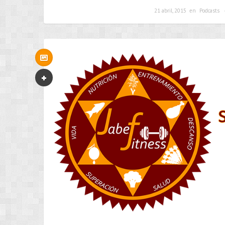
21 abril, 2015
en
Podcasts