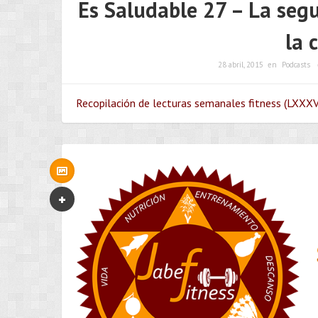
Es Saludable 27 – La segu
la 
28 abril, 2015
en
Podcasts
Recopilación de lecturas semanales fitness (LXXXVI