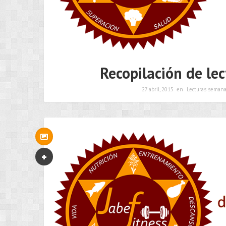
Recopilación de le
27 abril, 2015
en
Lecturas semana