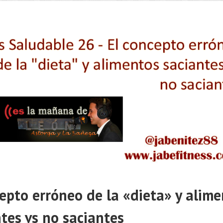
epto erróneo de la «dieta» y alim
tes vs no saciantes