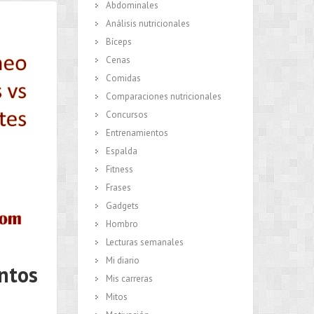
Abdominales
Análisis nutricionales
Bíceps
Cenas
Comidas
Comparaciones nutricionales
Concursos
Entrenamientos
Espalda
Fitness
Frases
Gadgets
Hombro
Lecturas semanales
Mi diario
entos
Mis carreras
Mitos