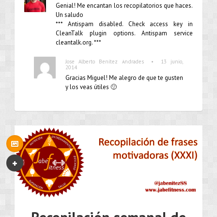
Genial! Me encantan los recopilatorios que haces.
Un saludo
*** Antispam disabled. Check access key in
CleanTalk plugin options. Antispam service
cleantalk.org. ***
•
Jose Alberto Benítez Andrades
13 junio,
2014
Gracias Miguel! Me alegro de que te gusten
y los veas útiles 🙂