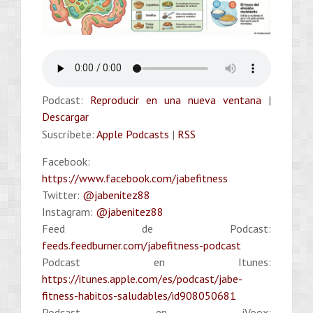
Podcast:
Reproducir en una nueva ventana
|
Descargar
Suscríbete:
Apple Podcasts
|
RSS
Facebook:
https://www.facebook.com/jabefitness
Twitter:
@jabenitez88
Instagram:
@jabenitez88
Feed de Podcast:
feeds.feedburner.com/jabefitness-podcast
Podcast en Itunes:
https://itunes.apple.com/es/podcast/jabe-
fitness-habitos-saludables/id908050681
Podcast en iVoox: