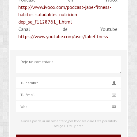
http://www.ivoox.com/podcast-jabe-fitness-
habitos-saludables-nutricion-
dep_sq_f1128761_1.html
Canal de Youtube:
https://www.youtube.com/user/Jabefitness
Gracias por dejar un comentario, por favor sea claro. Está permitido
código HTML y href.