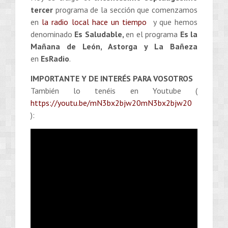
tercer
programa de la sección que comenzamos
en
la radio local hace un tiempo
y que hemos
denominado
Es Saludable,
en el programa
Es la
Mañana de León, Astorga y La Bañeza
en
EsRadio
.
IMPORTANTE Y DE INTERÉS PARA VOSOTROS
También lo tenéis en Youtube (
https://youtu.be/mN3bx2bjw20mN3bx2bjw20
):