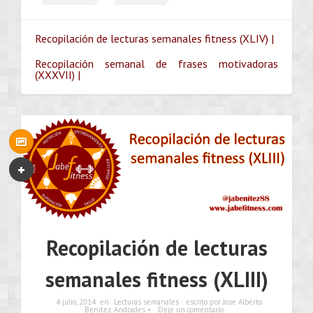
Recopilación de lecturas semanales fitness (XLIV) |
Recopilación semanal de frases motivadoras
(XXXVII) |
Recopilación de lecturas
semanales fitness (XLIII)
4 julio, 2014
en
Lecturas semanales
escrito por Jose Alberto
Benítez Andrades •
Deje un comentario