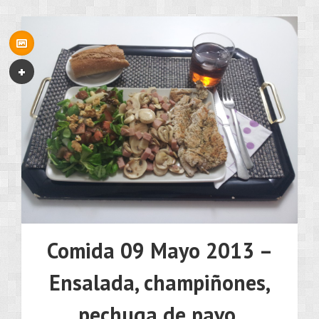
Comida 09 Mayo 2013 –
Ensalada, champiñones,
pechuga de pavo.