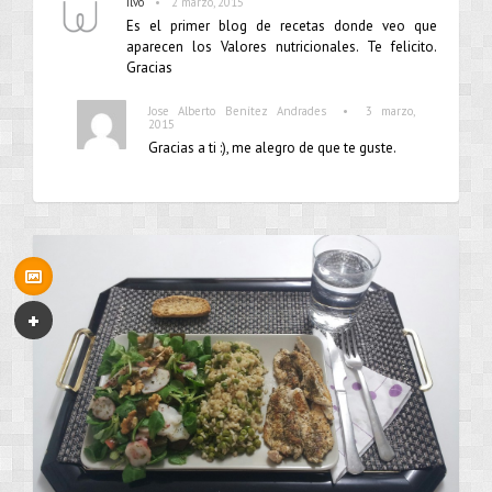
•
Ilvo
2 marzo, 2015
Es el primer blog de recetas donde veo que
aparecen los Valores nutricionales. Te felicito.
Gracias
•
Jose Alberto Benítez Andrades
3 marzo,
2015
Gracias a ti :), me alegro de que te guste.