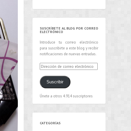
SUSCRÍBETE AL BLOG POR CORREO
ELECTRÓNICO
Introduce tu correo electrónico
para suscribirte a este blog y recibir
notificaciones de nuevas entradas.
Dirección
de
correo
Suscribir
electrónico
Únete a otros 4.914 suscriptores
CATEGORÍAS