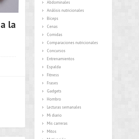
Abdominales
Análisis nutricionales
Bíceps
a la
Cenas
Comidas
Comparaciones nutricionales
Concursos
Entrenamientos
Espalda
Fitness
Frases
Gadgets
Hombro
Lecturas semanales
Mi diario
Mis carreras
Mitos