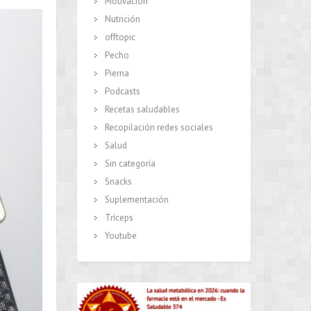
Motivación
Nutrición
offtopic
Pecho
Pierna
Podcasts
Recetas saludables
Recopilación redes sociales
Salud
Sin categoría
Snacks
Suplementación
Tríceps
Youtube