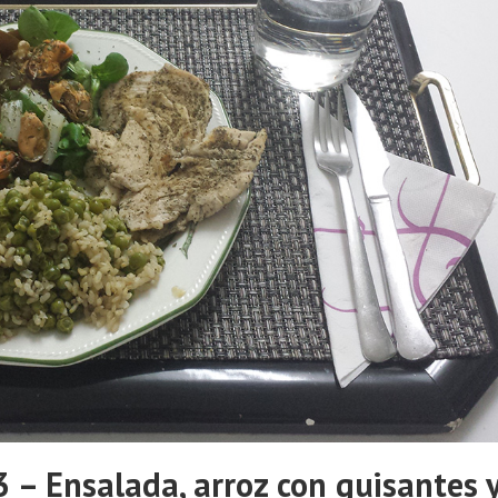
– Ensalada, arroz con guisantes 