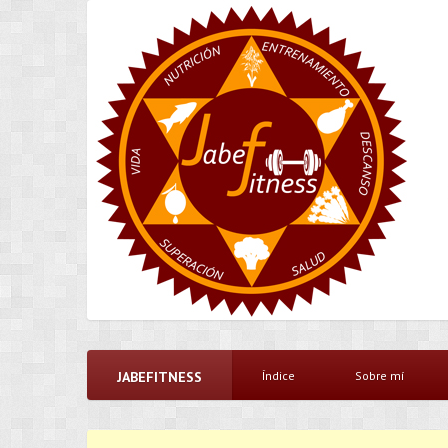
JABEFITNESS
Índice
Sobre mí