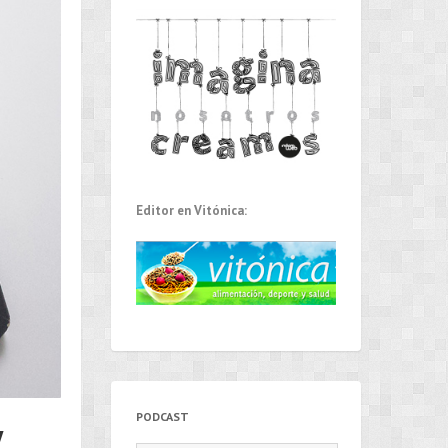
Editor en Vitónica:
PODCAST
y