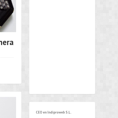
nera
CEO en Indiproweb S.L.