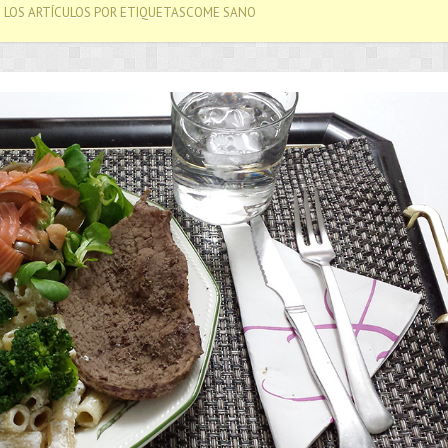
 LOS ARTÍCULOS POR ETIQUETASCOME SANO