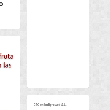
o
CEO en Indiproweb S.L.