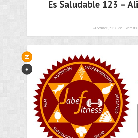
Es Saludable 123 – Al
24 octubre, 2017
en
Podcasts