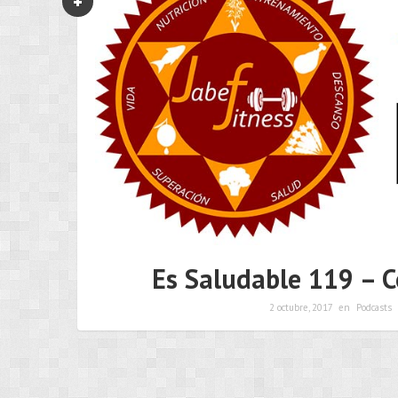
Es Saludable 119 – C
2 octubre, 2017
en
Podcasts