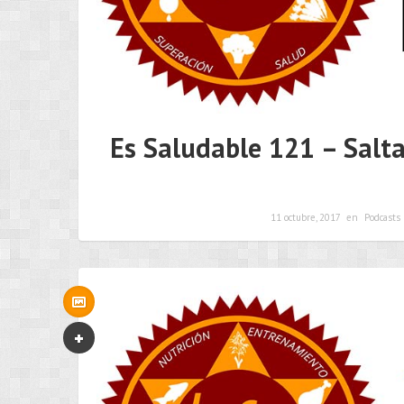
Es Saludable 121 – Salta
11 octubre, 2017
en
Podcasts