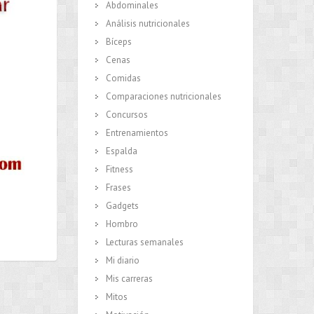
Abdominales
Análisis nutricionales
Bíceps
Cenas
Comidas
Comparaciones nutricionales
Concursos
Entrenamientos
Espalda
Fitness
Frases
Gadgets
Hombro
Lecturas semanales
Mi diario
Mis carreras
Mitos