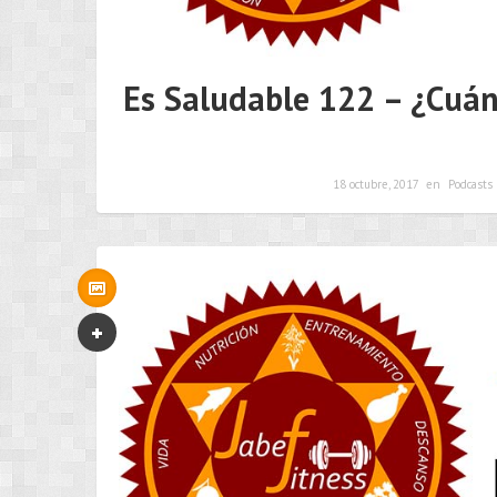
Es Saludable 122 – ¿Cuán
18 octubre, 2017
en
Podcasts