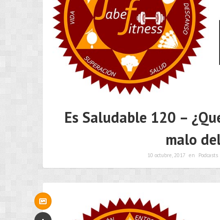
Es Saludable 120 – ¿Qué
malo de
10 octubre, 2017
en
Podcasts