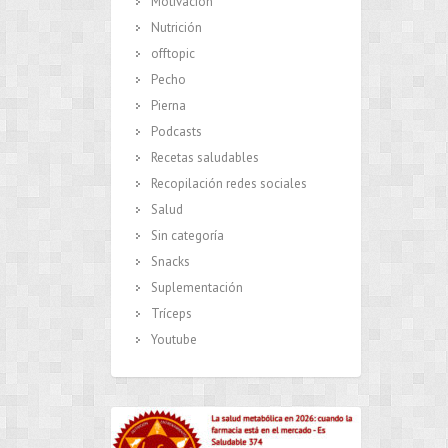
Motivación
Nutrición
offtopic
Pecho
Pierna
Podcasts
Recetas saludables
Recopilación redes sociales
Salud
Sin categoría
Snacks
Suplementación
Tríceps
Youtube