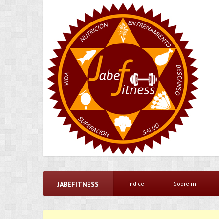
JABEFITNESS
Índice
Sobre mí