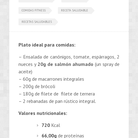
COMIDAS FITNESS
RECETA SALUDABLE
RECETAS SALUDABLES
Plato ideal para comidas:
– Ensalada de canónigos, tomate, espárragos, 2
nueces y
20g de salmón ahumado
(un spray de
aceite)
– 60g de macarrones integrales
– 200g de brócoli
– 180g de filete de filete de ternera
– 2 rebanadas de pan rústico integral.
Valores nutricionales:
720
Kcal
66,00g
de proteínas