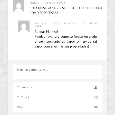
•
Maritza
26 febrero, 2014
HOLA QUISIERA SABER SI EL BROCOLI ES COCIDO O
COMO SE PREPARA?
•
Jose Alberto Benítez Andrades
26 febrero,
2014
Buenas Maritza!
Puedes lavarlo y comerlo fresco en crudo
o bien cocinarlo al vapor o hervido (al
vapor conserva más sus propiedades)