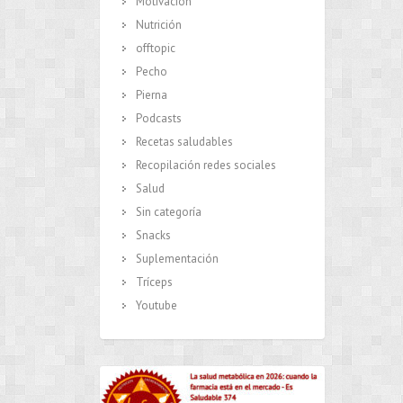
Motivación
Nutrición
offtopic
Pecho
Pierna
Podcasts
Recetas saludables
Recopilación redes sociales
Salud
Sin categoría
Snacks
Suplementación
Tríceps
Youtube