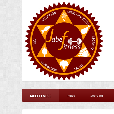
JABEFITNESS
Índice
Sobre mí