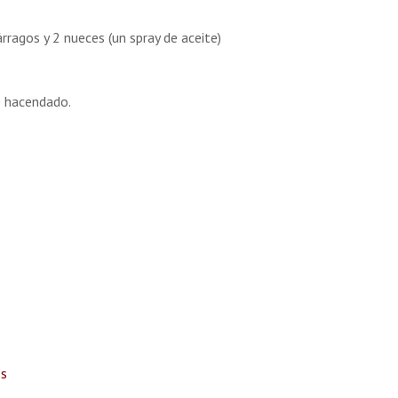
ragos y 2 nueces (un spray de aceite)
e hacendado.
ss