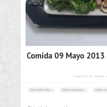
Comida 09 Mayo 2013 
9 mayo, 2013
en
Comidas
COME SANO Y RICO
COMIDA SALUDABLE
COMIDA S