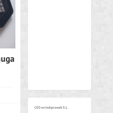
huga
CEO en Indiproweb S.L.