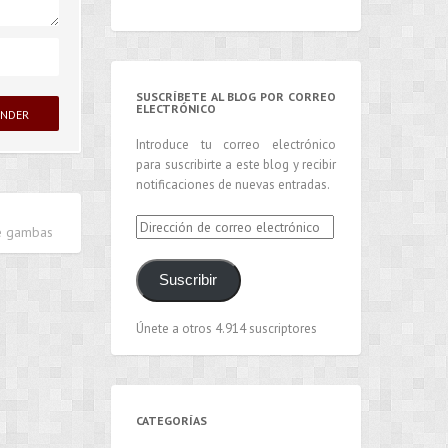
SUSCRÍBETE AL BLOG POR CORREO
ELECTRÓNICO
Introduce tu correo electrónico
para suscribirte a este blog y recibir
notificaciones de nuevas entradas.
Dirección
de gambas
de
correo
Suscribir
electrónico
Únete a otros 4.914 suscriptores
CATEGORÍAS