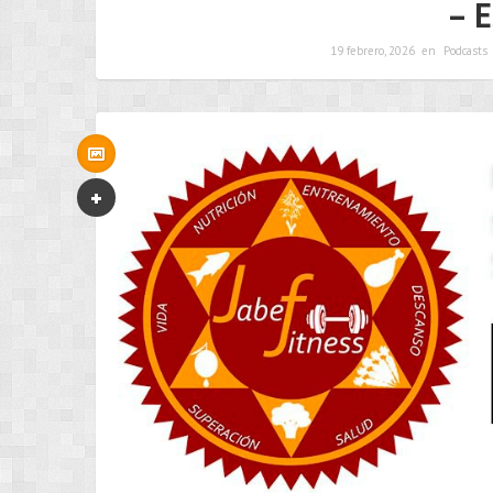
– E
19 febrero, 2026
en
Podcasts