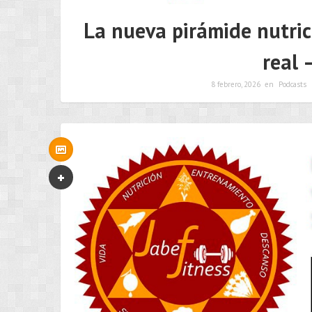
La nueva pirámide nutric
real 
8 febrero, 2026
en
Podcasts