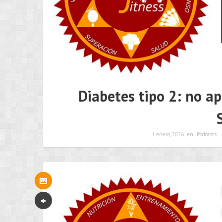
Diabetes tipo 2: no a
1 enero, 2026
en
Podcasts