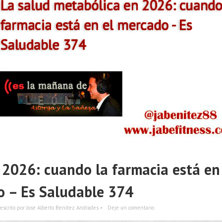
 2026: cuando la farmacia está en
 – Es Saludable 374
escrito por Jose Alberto Benítez Andrades •
Deje un comentario