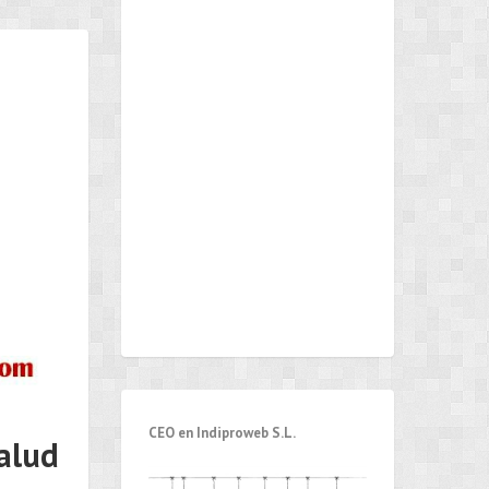
CEO en Indiproweb S.L.
salud