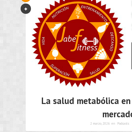
La salud metabólica en
mercado
2 marzo, 2026
en
Podcasts