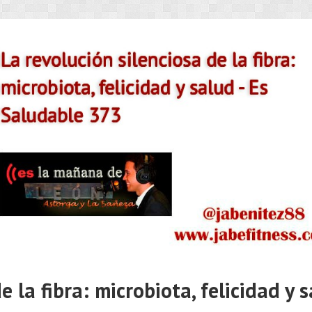
e la fibra: microbiota, felicidad y 