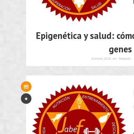
Epigenética y salud: cómo
genes 
8 enero, 2026
en
Podcasts