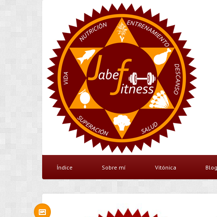
Índice
Sobre mí
Vitónica
Blo