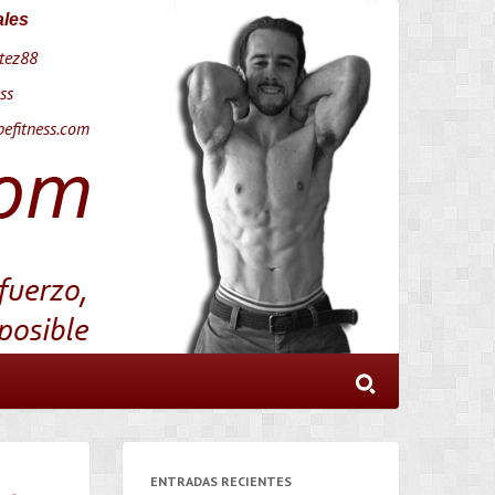
ales
tez88
ss
efitness.com
ENTRADAS RECIENTES