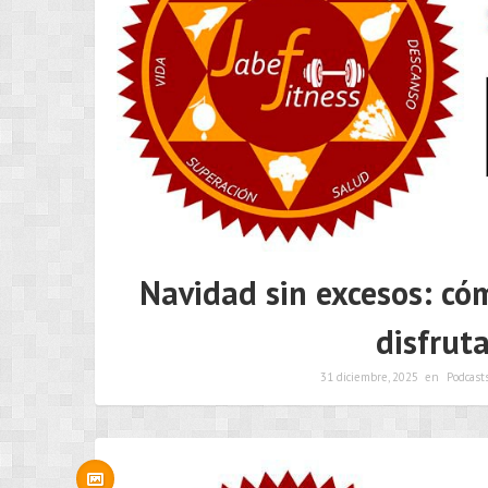
Navidad sin excesos: có
disfrut
31 diciembre, 2025
en
Podcast