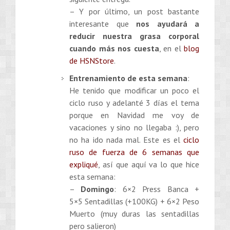
– Y por último, un post bastante
interesante que
nos ayudará a
reducir nuestra grasa corporal
cuando más nos cuesta
, en el
blog
de HSNStore
.
Entrenamiento de esta semana
:
He tenido que modificar un poco el
ciclo ruso y adelanté 3 días el tema
porque en Navidad me voy de
vacaciones y sino no llegaba :), pero
no ha ido nada mal. Este es el
ciclo
ruso de fuerza de 6 semanas que
expliqué
, así que aquí va lo que hice
esta semana:
–
Domingo
: 6×2 Press Banca +
5×5 Sentadillas (+100KG) + 6×2 Peso
Muerto (muy duras las sentadillas
pero salieron)