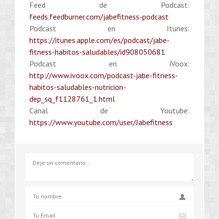
Feed de Podcast:
feeds.feedburner.com/jabefitness-podcast
Podcast en Itunes:
https://itunes.apple.com/es/podcast/jabe-
fitness-habitos-saludables/id908050681
Podcast en iVoox:
http://www.ivoox.com/podcast-jabe-fitness-
habitos-saludables-nutricion-
dep_sq_f1128761_1.html
Canal de Youtube:
https://www.youtube.com/user/Jabefitness