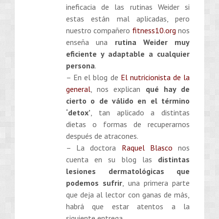
ineficacia de las rutinas Weider si
estas están mal aplicadas, pero
nuestro compañero
fitness10.org
nos
enseña una
rutina Weider muy
eficiente y adaptable a cualquier
persona
.
– En el blog de
El nutricionista de la
general
, nos explican
qué hay de
cierto o de válido en el término
‘detox’
, tan aplicado a distintas
dietas o formas de recuperarnos
después de atracones.
– La doctora
Raquel Blasco
nos
cuenta en su blog las
distintas
lesiones dermatológicas que
podemos sufrir
, una primera parte
que deja al lector con ganas de más,
habrá que estar atentos a la
siguiente entrega.