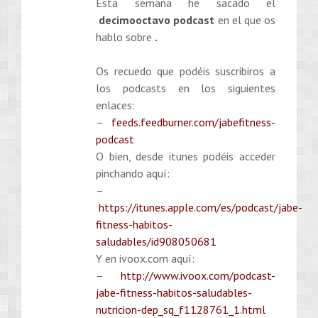
Esta semana he sacado el
decimooctavo podcast
en el que os
hablo sobre
.
Os recuedo que podéis suscribiros a
los podcasts en los siguientes
enlaces:
–
feeds.feedburner.com/jabefitness-
podcast
O bien, desde itunes podéis acceder
pinchando aquí:
–
https://itunes.apple.com/es/podcast/jabe-
fitness-habitos-
saludables/id908050681
Y en ivoox.com aquí:
–
http://www.ivoox.com/podcast-
jabe-fitness-habitos-saludables-
nutricion-dep_sq_f1128761_1.html