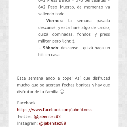
6×2 Peso Muerto, de momento va
saliendo todo.
–
Viernes:
la semana pasada
descansé, y esta haré algo de cardio,
quizá dominadas, fondos y press
militar, pero light :).
–
Sábado
: descanso , quizá haga un
hiit en casa.
Esta semana ando a tope! Así que disfrutad
mucho que se acercan fechas bonitas y hay que
disfrutar de la familia 🙂
Facebook:
https://www.facebook.com/jabefitness
Twitter:
@jabenitez88
Instagram:
@jabenitez88