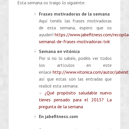
Esta semana os traigo lo siguiente:
Frases motivadoras de la semana
Aquí tenéis las frases motivadoras
de esta semana, espero que os
ayuden!
https://www.jabefitness.com/recopila
semanal-de-frases-motivadoras-lviii
Semana en vitónica
Por si no lo sabéis, podéis ver todos
los artículos en este
enlace
http://www.vitonica.com/autor/jabeni
así que estas son las entradas que
realicé esta semana:
–
¿Qué propósito saludable nuevo
tienes pensado para el 2015? La
pregunta de la semana
En jabefitness.com