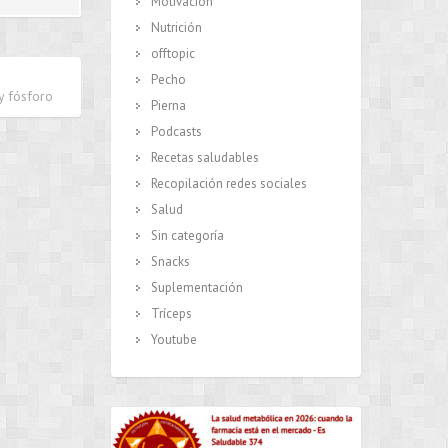
Motivación
Nutrición
offtopic
Pecho
y fósforo
Pierna
Podcasts
Recetas saludables
Recopilación redes sociales
Salud
Sin categoría
Snacks
Suplementación
Tríceps
Youtube