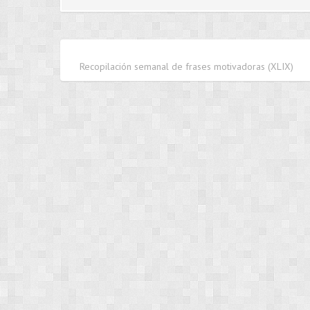
Recopilación semanal de frases motivadoras (XLIX)