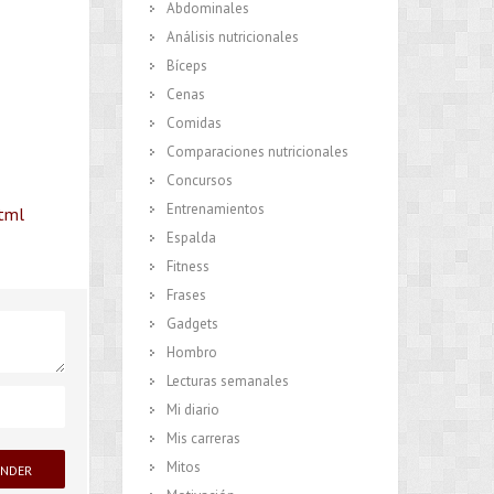
Abdominales
Análisis nutricionales
Bíceps
Cenas
Comidas
Comparaciones nutricionales
Concursos
Entrenamientos
html
Espalda
Fitness
Frases
Gadgets
Hombro
Lecturas semanales
Mi diario
Mis carreras
Mitos