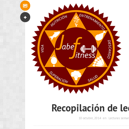
Recopilación de le
10 octubre, 2014
en
Lecturas sema