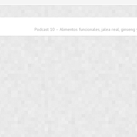
Podcast 10 – Alimentos funcionales, jalea real, ginseng 