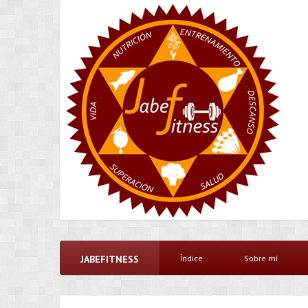
JABEFITNESS
Índice
Sobre mí