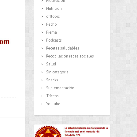
Motivación
Nutrición
offtopic
Pecho
Pierna
Podcasts
Recetas saludables
Recopilación redes sociales
Salud
Sin categoría
Snacks
Suplementación
Tríceps
Youtube