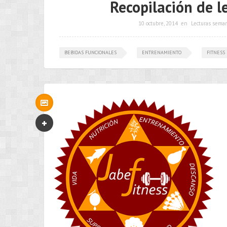
Recopilación de l
10 octubre, 2014
en
Lecturas sema
BEBIDAS FUNCIONALES
ENTRENAMIENTO
FITNESS