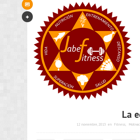
La e
12 noviembre, 2013
en
Fitness
,
Motivac