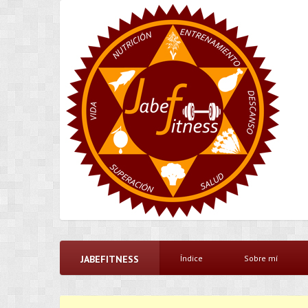
JABEFITNESS
Índice
Sobre mí