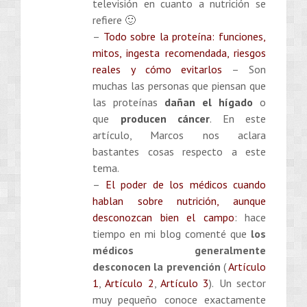
televisión en cuanto a nutrición se
refiere 🙂
–
Todo sobre la proteína: funciones,
mitos, ingesta recomendada, riesgos
reales y cómo evitarlos
– Son
muchas las personas que piensan que
las proteínas
dañan el hígado
o
que
producen cáncer
. En este
artículo, Marcos nos aclara
bastantes cosas respecto a este
tema.
–
El poder de los médicos cuando
hablan sobre nutrición, aunque
desconozcan bien el campo
: hace
tiempo en mi blog comenté que
los
médicos generalmente
desconocen la prevención
(
Artículo
1
,
Artículo 2
,
Artículo 3
).
Un sector
muy pequeño conoce exactamente