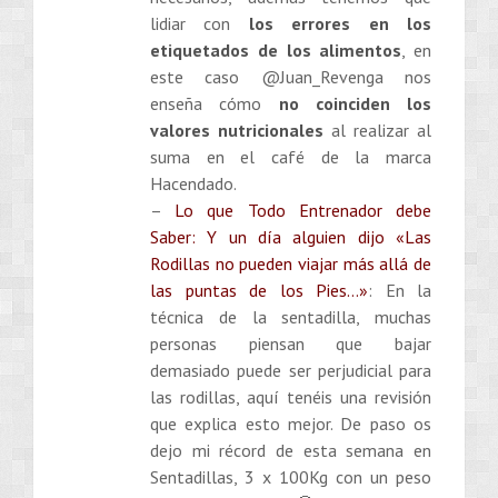
lidiar con
los errores en los
etiquetados de los alimentos
, en
este caso @Juan_Revenga nos
enseña cómo
no coinciden los
valores nutricionales
al realizar al
suma en el café de la marca
Hacendado.
–
Lo que Todo Entrenador debe
Saber: Y un día alguien dijo «Las
Rodillas no pueden viajar más allá de
las puntas de los Pies…»
: En la
técnica de la sentadilla, muchas
personas piensan que bajar
demasiado puede ser perjudicial para
las rodillas, aquí tenéis una revisión
que explica esto mejor. De paso os
dejo mi récord de esta semana en
Sentadillas, 3 x 100Kg con un peso