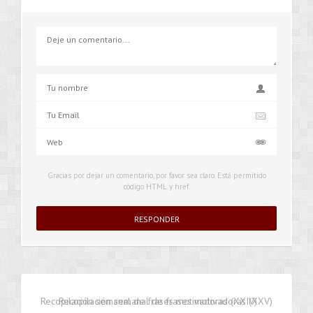
Gracias por dejar un comentario, por favor sea claro. Está permitido
código HTML y href.
Recopilación semanal de frases motivadoras (XXIV)
Recopilación semanal de frases motivadoras (XXV)