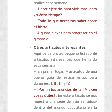
realicé esta semana:
–
Hacer ejercicio para vivir más, pero
¿cuánto tiempo?
–
Todo lo que necesitas saber sobre
el hierro
–
Algunas claves para progresar en el
gimnasio
Otros artículos interesantes
Aquí os dejo otro pequeño listado de
artículos interesantes que he leído
esta semana:
– En primer lugar, 4 artículos de una
buena guía de estiramientos para
dummies:
I
,
II
,
III
y
IV
.
–
¡Por fin los anuncios de la TV dicen
cosas útiles!
: En este artículo se nos
muestra una serie de «sin sentidos»
dentro del mundo publicitario en la