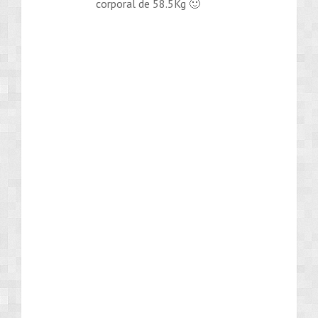
corporal de 58.5Kg 🙂