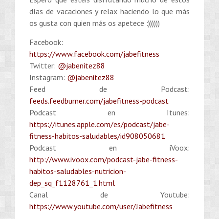
días de vacaciones y relax haciendo lo que más
os gusta con quien más os apetece :))))))
Facebook:
https://www.facebook.com/jabefitness
Twitter:
@jabenitez88
Instagram:
@jabenitez88
Feed de Podcast:
feeds.feedburner.com/jabefitness-podcast
Podcast en Itunes:
https://itunes.apple.com/es/podcast/jabe-
fitness-habitos-saludables/id908050681
Podcast en iVoox:
http://www.ivoox.com/podcast-jabe-fitness-
habitos-saludables-nutricion-
dep_sq_f1128761_1.html
Canal de Youtube:
https://www.youtube.com/user/Jabefitness