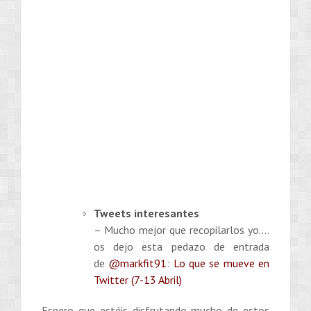
Tweets interesantes
– Mucho mejor que recopilarlos yo….
os dejo esta pedazo de entrada
de
@markfit91
:
Lo que se mueve en
Twitter (7-13 Abril)
Espero que estéis disfrutando mucho de estos