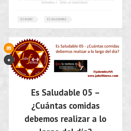
Andrades •
Deje un comentario
ES RADIO
ES SALUDABLE
Es Saludable 05 –
¿Cuántas comidas
debemos realizar a lo