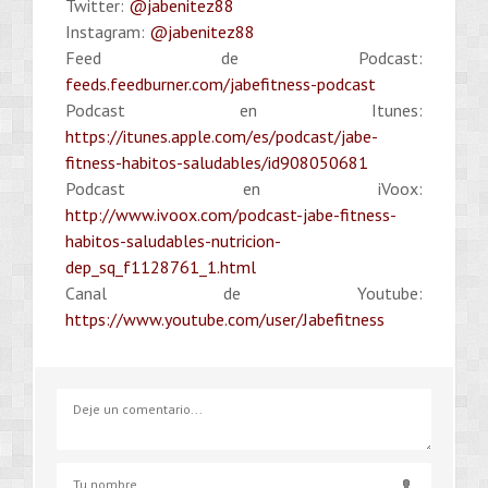
Twitter:
@jabenitez88
Instagram:
@jabenitez88
Feed de Podcast:
feeds.feedburner.com/jabefitness-podcast
Podcast en Itunes:
https://itunes.apple.com/es/podcast/jabe-
fitness-habitos-saludables/id908050681
Podcast en iVoox:
http://www.ivoox.com/podcast-jabe-fitness-
habitos-saludables-nutricion-
dep_sq_f1128761_1.html
Canal de Youtube:
https://www.youtube.com/user/Jabefitness