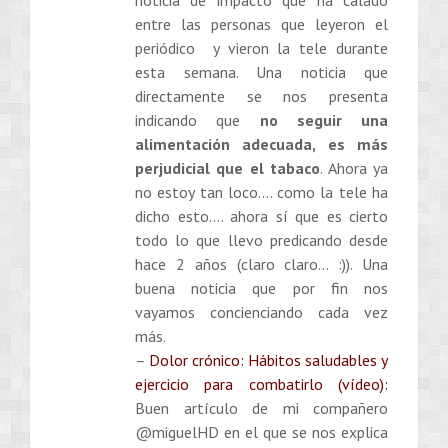
entre las personas que leyeron el
periódico y vieron la tele durante
esta semana. Una noticia que
directamente se nos presenta
indicando que
no seguir una
alimentación adecuada, es más
perjudicial que el tabaco
. Ahora ya
no estoy tan loco…. como la tele ha
dicho esto…. ahora sí que es cierto
todo lo que llevo predicando desde
hace 2 años (claro claro… :)). Una
buena noticia que por fin nos
vayamos concienciando cada vez
más.
–
Dolor crónico: Hábitos saludables y
ejercicio para combatirlo (vídeo):
Buen artículo de mi compañero
@miguelHD en el que se nos explica