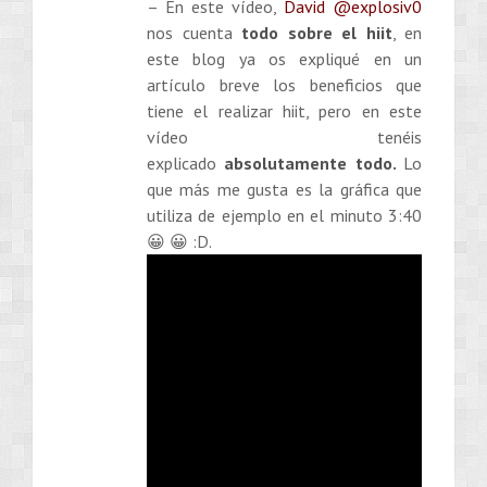
– En este vídeo,
David @explosiv0
nos cuenta
todo sobre el hiit
, en
este blog ya os expliqué en un
artículo breve los beneficios que
tiene el realizar hiit, pero en este
vídeo tenéis
explicado
absolutamente todo.
Lo
que más me gusta es la gráfica que
utiliza de ejemplo en el minuto 3:40
😀 😀 :D.