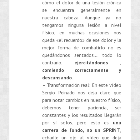
cómo el dolor de una lesión crónica
se encuentra generalmente en
nuestra cabeza. Aunque ya no
tengamos ninguna lesión a nivel
físico, en muchas ocasiones nos
queda «el recuerdo» de ese dolor y la
mejor forma de combatirlo no es
quedándonos sentados…. todo lo
contrario,
ejercitándonos ,
comiendo correctamente y
descansando
.
– Transformación real: En este vídeo
Sergio Peinado nos deja claro que
para notar cambios en nuestro físico,
debemos tener paciencia, ser
constantes y los resultados llegarán
por sí solos, pero esto es
una
carrera de fondo, no un SPRINT
,
echadle un ojo al vídeo que deja