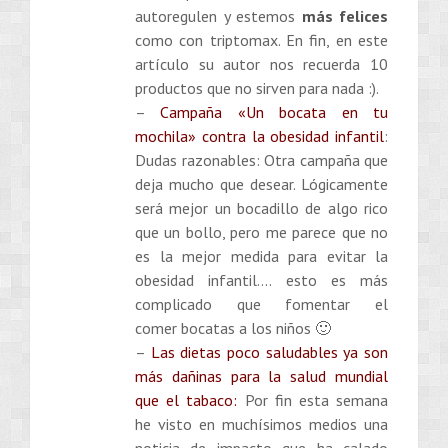
autoregulen y estemos
más felices
como con triptomax. En fin, en este
artículo su autor nos recuerda 10
productos que no sirven para nada :).
–
Campaña «Un bocata en tu
mochila» contra la obesidad infantil
:
Dudas razonables: Otra campaña que
deja mucho que desear. Lógicamente
será mejor un bocadillo de algo rico
que un bollo, pero me parece que no
es la mejor medida para evitar la
obesidad infantil…. esto es más
complicado que fomentar el
comer bocatas a los niños 🙂
–
Las dietas poco saludables ya son
más dañinas para la salud mundial
que el tabaco:
Por fin esta semana
he visto en muchísimos medios una
noticia de impacto que ha calado