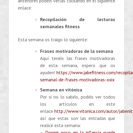
anteriores podéis verlas clickando en el siguiente
enlace:
Recopilación de lecturas
semanales fitness
Esta semana os traigo lo siguiente:
Frases motivadoras de la semana
Aquí tenéis las frases motivadoras
de esta semana, espero que os
ayuden!
https://www.jabefitness.com/recopila
semanal-de-frases-motivadoras-xxix
Semana en vitónica
Por si no lo sabéis, podéis ver todos
los artículos en este
enlace
http://www.vitonica.com/autor/jabeni
así que estas son las entradas que
realicé esta semana:
–
Dormir poco en la infancia puede