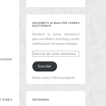
SUSCRÍBETE AL BLOG POR CORREO
ELECTRÓNICO
Introduce tu correo electrónico
para suscribirte a este blog y recibir
notificaciones de nuevas entradas.
Dirección
de
realizar
correo
Suscribir
electrónico
Únete a otros 4.914 suscriptores
sa magra
CATEGORÍAS