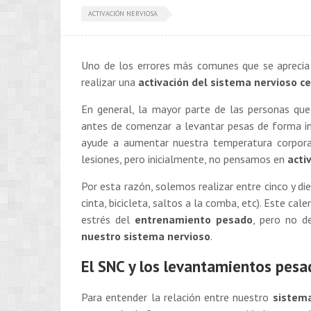
ACTIVACIÓN NERVIOSA
Uno de los errores más comunes que se aprecia 
realizar una
activación del sistema nervioso ce
En general, la mayor parte de las personas qu
antes de comenzar a levantar pesas de forma i
ayude a aumentar nuestra temperatura corporal
lesiones, pero inicialmente, no pensamos en
acti
Por esta razón, solemos realizar entre cinco y di
cinta, bicicleta, saltos a la comba, etc). Este c
estrés del
entrenamiento pesado
, pero no d
nuestro sistema nervioso
.
El SNC y los levantamientos pesa
Para entender la relación entre nuestro
sistema