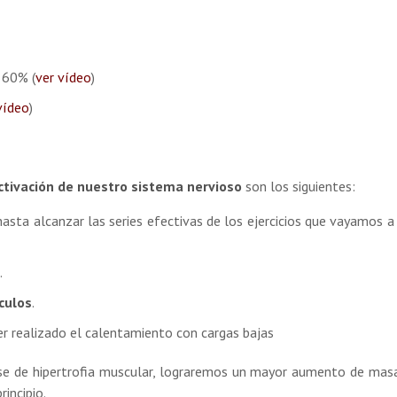
 60% (
ver vídeo
)
vídeo
)
ctivación de nuestro sistema nervioso
son los siguientes:
asta alcanzar las series efectivas de los ejercicios que vayamos a 
.
culos
.
r realizado el calentamiento con cargas bajas
se de hipertrofia muscular, lograremos un mayor aumento de ma
rincipio.