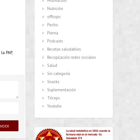
Motivación
Nutrición
offtopic
Pecho
Pierna
Podcasts
Recetas saludables
la PAP,
Recopilación redes sociales
Salud
Sin categoría
Snacks
Suplementación
Tríceps
Youtube