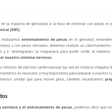
en la mayoría de gimnasios a la hora de entrenar con pesas es 
ntral (SNC)
.
e realizamos
entrenamiento de pesas
en el gimnasio, entende
ntensa y con pesos elevados, debemos realizar un calentamiento
 y a “desengrasar» la maquinaría para poder rendir al máximo 
var nuestro sistema nervioso
.
ez minutos de ejercicio cardiovascular (ya sea en elíptica, máquina 
alentamiento es necesario y muy importante para preparar a nuestro c
ebemos olvidar que para mover peso, también necesitamos
pre
dos
 nervioso y el entrenamiento de pesas
, podemos decir que es