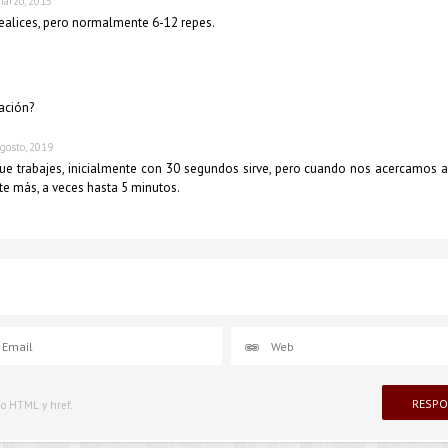
marzo, 2015
ealices, pero normalmente 6-12 repes.
ación?
gosto, 2019
e trabajes, inicialmente con 30 segundos sirve, pero cuando nos acercamos a 
te más, a veces hasta 5 minutos.
igo HTML y href.