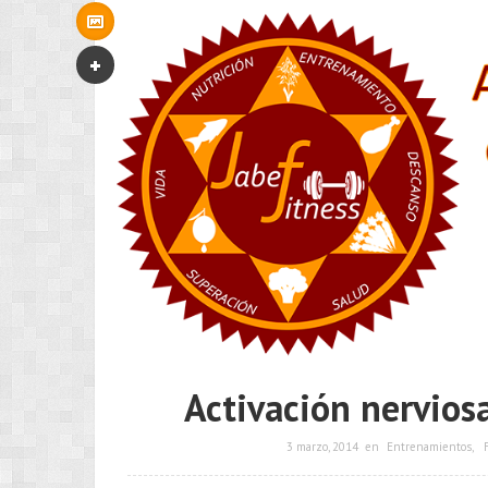
Activación nervios
3 marzo, 2014
en
Entrenamientos
,