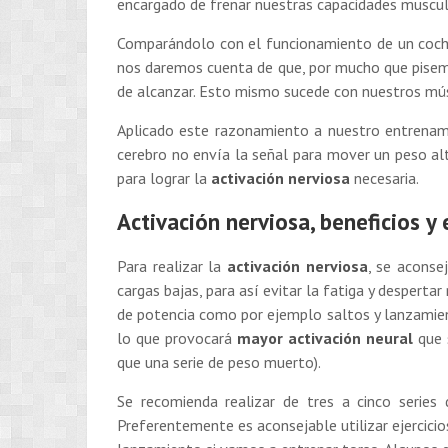
encargado de frenar nuestras capacidades muscul
Comparándolo con el funcionamiento de un coche,
nos daremos cuenta de que, por mucho que pisemo
de alcanzar. Esto mismo sucede con nuestros mú
Aplicado este razonamiento a nuestro entrenami
cerebro no envía la señal para mover un peso alt
para lograr la
activación nerviosa
necesaria.
Activación nerviosa, beneficios y
Para realizar la
activación nerviosa
, se aconse
cargas bajas, para así evitar la fatiga y despert
de potencia como por ejemplo saltos y lanzamient
lo que provocará
mayor activación neural
que 
que una serie de peso muerto).
Se recomienda realizar de tres a cinco series 
Preferentemente es aconsejable utilizar ejercicios