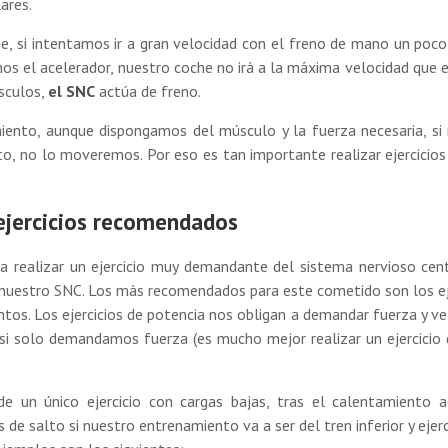
ares.
 si intentamos ir a gran velocidad con el freno de mano un poco
s el acelerador, nuestro coche no irá a la máxima velocidad que 
sculos,
el SNC
actúa de freno.
ento, aunque dispongamos del músculo y la fuerza necesaria, si
o, no lo moveremos. Por eso es tan importante realizar ejercicios
 ejercicios recomendados
ja realizar un ejercicio muy demandante del sistema nervioso cen
ar nuestro SNC. Los más recomendados para este cometido son los ej
os. Los ejercicios de potencia nos obligan a demandar fuerza y ve
si solo demandamos fuerza (es mucho mejor realizar un ejercicio 
de un único ejercicio con cargas bajas, tras el calentamiento a
 de salto si nuestro entrenamiento va a ser del tren inferior y ejerc