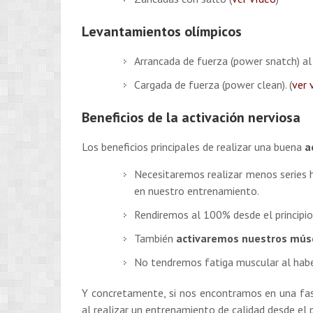
Levantamientos olímpicos
Arrancada de fuerza (power snatch) al
Cargada de fuerza (power clean). (
ver 
Beneficios de la activación nerviosa
Los beneficios principales de realizar una buena
a
Necesitaremos realizar menos series h
en nuestro entrenamiento.
Rendiremos al 100% desde el principio
También
activaremos nuestros mús
No tendremos fatiga muscular al habe
Y concretamente, si nos encontramos en una fa
al realizar un entrenamiento de calidad desde el p