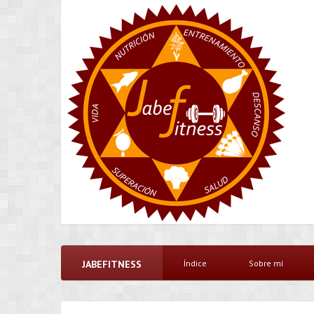
JABEFITNESS
Índice
Sobre mí