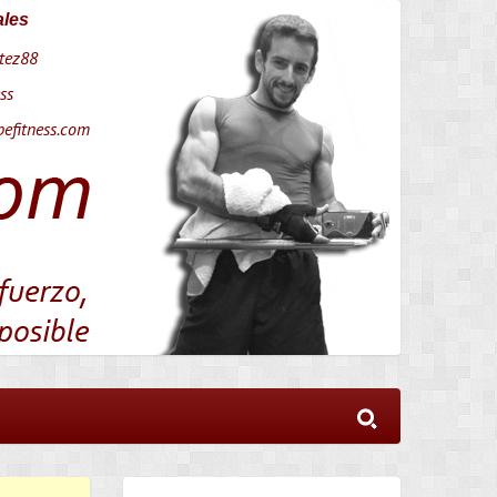
ales
tez88
ss
efitness.com