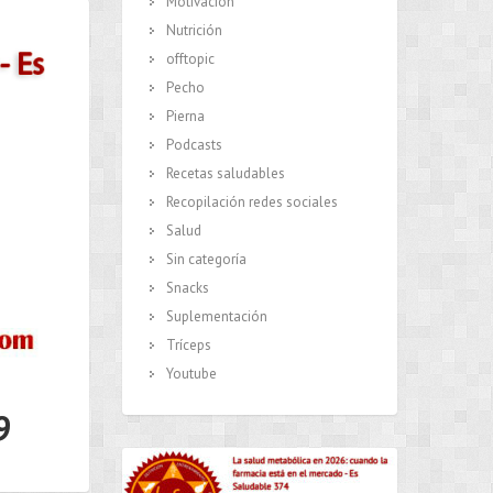
Motivación
Nutrición
offtopic
Pecho
Pierna
Podcasts
Recetas saludables
Recopilación redes sociales
Salud
Sin categoría
Snacks
Suplementación
Tríceps
Youtube
9