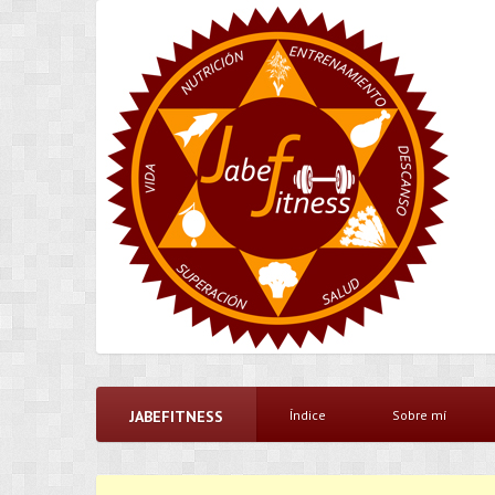
JABEFITNESS
Índice
Sobre mí