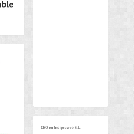
able
CEO en Indiproweb S.L.