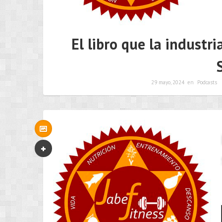
El libro que la industr
29 mayo, 2024
en
Podcasts