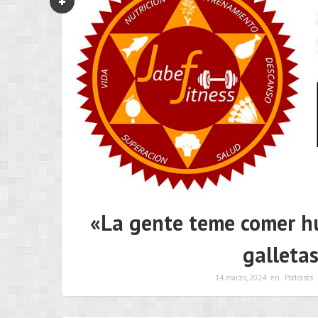
«La gente teme comer h
galleta
14 marzo, 2024
en
Podcasts