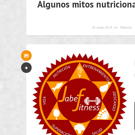
Algunos mitos nutriciona
30 mayo, 2024
en
Podcasts