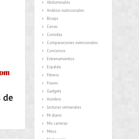
Abdominales
Análisis nutricionales
Bíceps
Cenas
Comidas
Comparaciones nutricionales
Concursos
Entrenamientos
Espalda
Fitness
Frases
Gadgets
 de
Hombro
Lecturas semanales
Mi diario
Mis carreras
Mitos