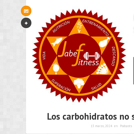
Los carbohidratos no 
13 marzo, 2024
en
Podcasts