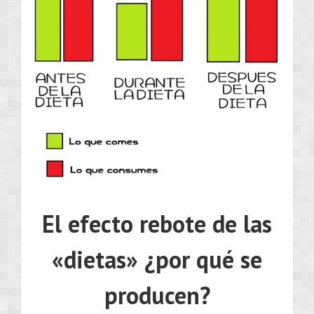
El efecto rebote de las
«dietas» ¿por qué se
producen?