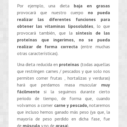
Por ejemplo, una dieta
baja en grasas
provocará que nuestro cuerpo
no pueda
realizar las diferentes funciones para
obtener las vitaminas liposolubles
, lo que
provocará también, que la
síntesis de las
proteínas que ingerimos, no se pueda
realizar de forma correcta
(entre muchas
otras características).
Una dieta reducida en
proteínas
(todas aquellas
que restringen carnes / pescados y que solo nos
permiten comer frutas , hortalizas y verduras)
hará que perdamos masa muscular
muy
fácilmente
si la seguimos durante cierto
periodo de tiempo, de forma que, cuando
volvamos a comer
carne y pescado,
notaremos
que incluso hemos ganado más peso (ya que, la
mayoría de peso perdido en dicha fase, fue
de
músculo
y no de
grasa
).