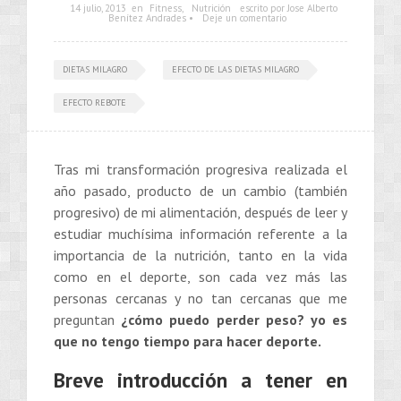
14 julio, 2013
en
Fitness
,
Nutrición
escrito por Jose Alberto
Benítez Andrades •
Deje un comentario
DIETAS MILAGRO
EFECTO DE LAS DIETAS MILAGRO
EFECTO REBOTE
Tras mi transformación progresiva realizada el
año pasado, producto de un cambio (también
progresivo) de mi alimentación, después de leer y
estudiar muchísima información referente a la
importancia de la nutrición, tanto en la vida
como en el deporte, son cada vez más las
personas cercanas y no tan cercanas que me
preguntan
¿cómo puedo perder peso? yo es
que no tengo tiempo para hacer deporte.
Breve introducción a tener en