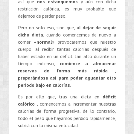
así que
nos estanquemos
y aún con dicha
restricción calórica, es muy probable que
dejemos de perder peso.
Pero no solo eso, sino que,
al dejar de seguir
dicha dieta
, cuando comencemos de nuevo a
comer
«normal»
provocaremos que nuestro
cuerpo, al recibir tantas calorías después de
haber estado en un déficit tan alto durante un
tiempo extenso,
comience a almacenar
reservas de forma más rápida
,
preparándose así para poder aguantar otro
periodo bajo en calorías
.
Es por ello que, tras una dieta en
déficit
calórico
, comencemos a incrementar nuestras
calorías de forma progresiva, de lo contrario,
todo el peso que hayamos perdido rápidamente,
subirá con la misma velocidad.