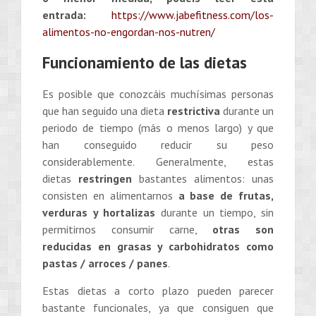
entrada:
https://www.jabefitness.com/los-
alimentos-no-engordan-nos-nutren/
Funcionamiento de las dietas
Es posible que conozcáis muchísimas personas
que han seguido una dieta
restrictiva
durante un
periodo de tiempo (más o menos largo) y que
han conseguido reducir su peso
considerablemente. Generalmente, estas
dietas
restringen
bastantes alimentos: unas
consisten en alimentarnos
a base de frutas,
verduras y hortalizas
durante un tiempo, sin
permitirnos consumir carne,
otras son
reducidas en grasas y carbohidratos como
pastas / arroces / panes
.
Estas dietas a corto plazo pueden parecer
bastante funcionales, ya que consiguen que