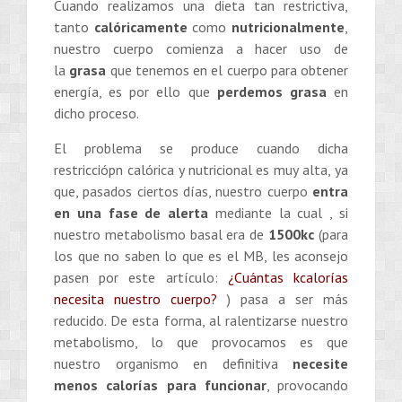
Cuando realizamos una dieta tan restrictiva,
tanto
calóricamente
como
nutricionalmente
,
nuestro cuerpo comienza a hacer uso de
la
grasa
que tenemos en el cuerpo para obtener
energía, es por ello que
perdemos grasa
en
dicho proceso.
El problema se produce cuando dicha
restricciópn calórica y nutricional es muy alta, ya
que, pasados ciertos días, nuestro cuerpo
entra
en una fase de alerta
mediante la cual , si
nuestro metabolismo basal era de
1500kc
(para
los que no saben lo que es el MB, les aconsejo
pasen por este artículo:
¿Cuántas kcalorías
necesita nuestro cuerpo?
) pasa a ser más
reducido. De esta forma, al ralentizarse nuestro
metabolismo, lo que provocamos es que
nuestro organismo en definitiva
necesite
menos calorías para funcionar
, provocando