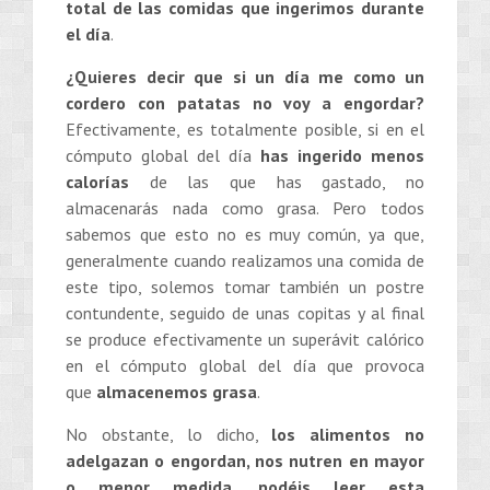
total de las comidas que ingerimos durante
el día
.
¿Quieres decir que si un día me como un
cordero con patatas no voy a engordar?
Efectivamente, es totalmente posible, si en el
cómputo global del día
has ingerido menos
calorías
de las que has gastado, no
almacenarás nada como grasa. Pero todos
sabemos que esto no es muy común, ya que,
generalmente cuando realizamos una comida de
este tipo, solemos tomar también un postre
contundente, seguido de unas copitas y al final
se produce efectivamente un superávit calórico
en el cómputo global del día que provoca
que
almacenemos grasa
.
No obstante, lo dicho,
los alimentos no
adelgazan o engordan, nos nutren en mayor
o menor medida, podéis leer esta