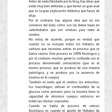
Antes de nada felicitarte por tu blog, hay ideas que
están muy bien definidas y que tienen un gran aval
que es la gran explicación didáctica que haces de
ellas.
Por el contrario hay alguna idea que no me
convence del todo, cómo son las dietas bajas en
carbohidratos que son «malas» para nutrir al
cerebro.
No estoy de acuerdo, porque es verdad que
cuando no se incluyen todos los hidratos de
carbono que necesitas, entras en proceso que se
llama cetosis. Éste proceso es 100% fisiológico y
por el contrario muchas gente lo confunde con el
proceso denominado cetoacidosis (que es el
mismo proceso, que se produce de una manera
patológica, y se produce por la ausencia de
insulina en el cuerpo).
También es cierto que el cerebro, los eritrocitos,
los macrofagos, utilizan el combustible de la
glucosa como primario, pero la insulina tiene la
capacidad de introducir cuerpos cetónicos en
todas las células corporales.
Cuando se habla de proceso de cetosis
fisiológico es cuando el aporte de Hidratos de