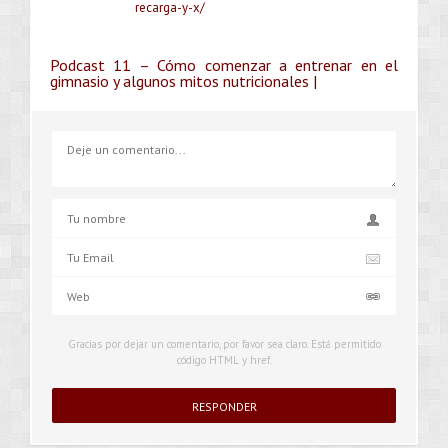
recarga-y-x/
Podcast 11 – Cómo comenzar a entrenar en el
gimnasio y algunos mitos nutricionales |
Gracias por dejar un comentario, por favor sea claro. Está permitido
código HTML y href.