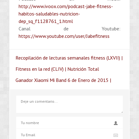
http://www.ivoox.com/podcast-jabe-fitness-
habitos-saludables-nutricion-
dep_sq_f1128761_1.html
Canal de Youtube:
https://www.youtube.com/user/Jabefitness
Recopilación de lecturas semanales fitness (LXVII) |
Fitness en la red (CLIV) | Nutrición Total
Ganador Xiaomi Mi Band 6 de Enero de 2015 |