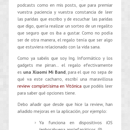
podcasts como en mis posts, que para premiar
vuestra paciencia y vuestra constancia de leer
las paridas que escribo y de escuchar las paridas
que digo, quería realizar un sorteo de un regalito
que seguro que os iba a gustar. Como no podía
ser de otra manera, el regalo tenía que ser algo
que estuviera relacionado con la vida sana.
Como ya sabéis que soy Ing. Informático y los
gadgets me pirran… el regalo efectivamente
es
una Xiaomi Mi Band
, para el que no sepa de
qué va este cacharro, escribí una maravillosa
review completísima en Vitónica
que podéis leer
para saber qué opciones tiene.
Debo añadir que desde que hice la review, han
añadido mejoras en la aplicación, por ejemplo:
Ya funciona en dispositivos iOS
(enhorabuena applefanáticos :P)