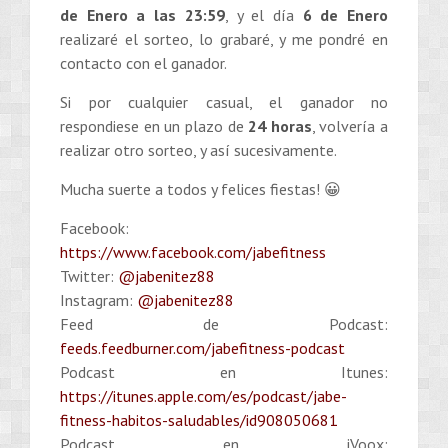
de Enero a las 23:59
, y el día
6 de Enero
realizaré el sorteo, lo grabaré, y me pondré en
contacto con el ganador.
Si por cualquier casual, el ganador no
respondiese en un plazo de
24 horas
, volvería a
realizar otro sorteo, y así sucesivamente.
Mucha suerte a todos y felices fiestas! 😀
Facebook:
https://www.facebook.com/jabefitness
Twitter:
@jabenitez88
Instagram:
@jabenitez88
Feed de Podcast:
feeds.feedburner.com/jabefitness-podcast
Podcast en Itunes:
https://itunes.apple.com/es/podcast/jabe-
fitness-habitos-saludables/id908050681
Podcast en iVoox: