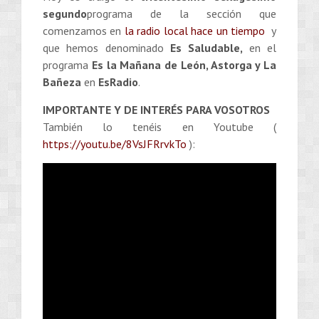
segundo
programa de la sección que
comenzamos en
la radio local hace un tiempo
y
que hemos denominado
Es Saludable,
en el
programa
Es la Mañana de León, Astorga y La
Bañeza
en
EsRadio
.
IMPORTANTE Y DE INTERÉS PARA VOSOTROS
También lo tenéis en Youtube (
https://youtu.be/8VsJFRrvkTo
):