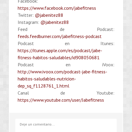
Facebook:
https://www.facebook.com/jabefitness
Twitter:
@jabenitez88
Instagram:
@jabenitez88
Feed de Podcast:
feeds.feedburner.com/jabefitness-podcast
Podcast en Itunes:
https://itunes.apple.com/es/podcast/jabe-
fitness-habitos-saludables/id908050681
Podcast en iVoox:
http://www.ivoox.com/podcast-jabe-fitness-
habitos-saludables-nutricion-
dep_sq_f1128761_1.html
Canal de Youtube:
https://www.youtube.com/user/Jabefitness