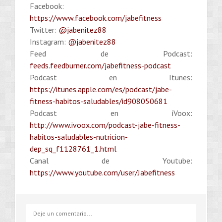
Facebook:
https://www.facebook.com/jabefitness
Twitter:
@jabenitez88
Instagram:
@jabenitez88
Feed de Podcast:
feeds.feedburner.com/jabefitness-podcast
Podcast en Itunes:
https://itunes.apple.com/es/podcast/jabe-
fitness-habitos-saludables/id908050681
Podcast en iVoox:
http://www.ivoox.com/podcast-jabe-fitness-
habitos-saludables-nutricion-
dep_sq_f1128761_1.html
Canal de Youtube:
https://www.youtube.com/user/Jabefitness