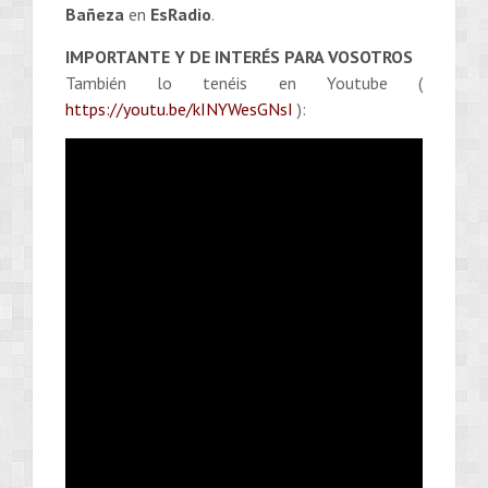
Bañeza
en
EsRadio
.
IMPORTANTE Y DE INTERÉS PARA VOSOTROS
También lo tenéis en Youtube (
https://youtu.be/kINYWesGNsI
):