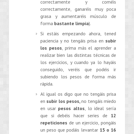
correctamente y coméis
correctamente, ganaréis muy poca
grasa y aumentaréis músculo de
forma
bastante limpia
).
Si estáis empezando ahora, tened
paciencia y no tengáis prisa en
subir
los pesos
, prima más el aprender a
realizar bien las distintas técnicas de
los ejercicios, y cuando ya lo hayáis
conseguido, veréis que podéis ir
subiendo los pesos de forma más
rápida.
Al igual os digo que no tengáis prisa
en
subir los pesos,
no tengáis miedo
en usar
pesos altos
, lo ideal sería
que si debéis hacer series de
12
repeticiones
de un ejercicio, pongáis
un peso que podáis levantar
15 o 16