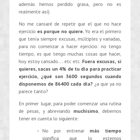
además hemos perdido grasa, pero no es
realmente así).
No me cansaré de repetir que el que no hace
ejercicio
es porque no quiere.
Yo era el primero
que tenía siempre excusas, múltiples y variadas,
para no comenzar a hacer ejercicio: no tengo
tiempo, es que tengo muchas cosas que hacer,
hoy estoy cansado…. etc etc.
Fuera excusas, si
quieres, sacas un 4% de tu día para practicar
ejercicio, ¿qué son 3600 segundos cuando
disponemos de 86400 cada día?
¿a que ya no
parece tanto?
En primer lugar, para poder comenzar una rutina
de pesas, y abreviando
muchísimo
, debemos
tener en cuenta lo siguiente:
No por entrenar
más tiempo
significa que lo estemos