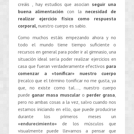
creáis , hay estudios que asocian
seguir una
buena alimentación
con la
necesidad de
realizar ejercicio físico como respuesta
corporal,
nuestro cuerpo es sabio.
Como muchos estáis empezando ahora y no
todo el mundo tiene tiempo suficiente o
recursos en general para poder ir al gimnasio, una
situación ideal sería poder realizar ejercicios en
casa que fueran verdaderamente efectivos
para
comenzar a «tonificar» nuestro cuerpo
(recalco que el término tonificar no me gusta, ya
que, no existe como tal…., nuestro cuerpo
puede
ganar masa muscular
o
perder grasa
,
pero no ambas cosas a la vez, salvo cuando nos
estamos iniciando en ello, que puede producirse
durante los primeros meses un
«endurecimiento»
de los músculos que
visualmente puede llevarnos a pensar que