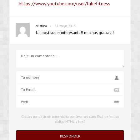
https://www.youtube.com/user/Jabefitness
•
cristina
31 mayo, 2013
Un post super interesante!! muchas gracias!!
Gracias por dejar un comentario, por favor sea claro. Está permitido
código HTML y href.