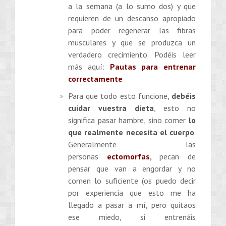
a la semana (a lo sumo dos) y que
requieren de un descanso apropiado
para poder regenerar las fibras
musculares y que se produzca un
verdadero crecimiento. Podéis leer
más aquí:
Pautas para entrenar
correctamente
Para que todo esto funcione,
debéis
cuidar vuestra dieta
, esto no
significa pasar hambre, sino comer
lo
que realmente necesita el cuerpo
.
Generalmente las
personas
ectomorfas
,
pecan de
pensar que van a engordar y no
comen lo suficiente (os puedo decir
por experiencia que esto me ha
llegado a pasar a mí, pero quitaos
ese miedo, si entrenáis