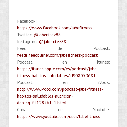
Facebook:
https://www.facebook.com/jabefitness
Twitter:
@jabenitez88
Instagram:
@jabenitez88
Feed de Podcast:
feeds.feedburner.com/jabefitness-podcast
Podcast en Itunes:
https://itunes.apple.com/es/podcast/jabe-
fitness-habitos-saludables/id908050681
Podcast en iVoox:
http://www.ivoox.com/podcast-jabe-fitness-
habitos-saludables-nutricion-
dep_sq_f1128761_1.html
Canal de Youtube:
https://www.youtube.com/user/Jabefitness