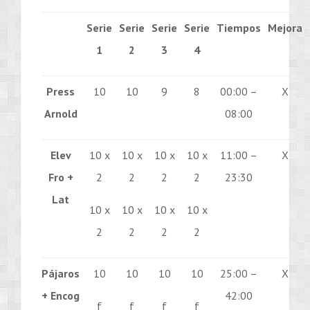
Serie
Serie
Serie
Serie
Tiempos
Mejora
1
2
3
4
Press
10
10
9
8
00:00 –
X
Arnold
08:00
Elev
10 x
10 x
10 x
10 x
11:00 –
X
Fro +
2
2
2
2
23:30
Lat
10 x
10 x
10 x
10 x
2
2
2
2
Pájaros
10
10
10
10
25:00 –
X
+ Encog
42:00
f
f
f
f