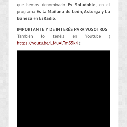
que hemos denominado
Es Saludable,
en el
programa
Es la Mañana de León, Astorga y La
Bañeza
en
EsRadio
.
IMPORTANTE Y DE INTERÉS PARA VOSOTROS
También lo tenéis en Youtube (
https://youtu.be/LMuAlTmS5k4
):