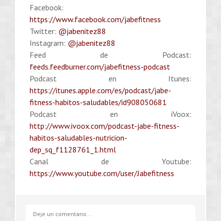
Facebook:
https://www.facebook.com/jabefitness
Twitter:
@jabenitez88
Instagram:
@jabenitez88
Feed de Podcast:
feeds.feedburner.com/jabefitness-podcast
Podcast en Itunes:
https://itunes.apple.com/es/podcast/jabe-
fitness-habitos-saludables/id908050681
Podcast en iVoox:
http://www.ivoox.com/podcast-jabe-fitness-
habitos-saludables-nutricion-
dep_sq_f1128761_1.html
Canal de Youtube:
https://www.youtube.com/user/Jabefitness