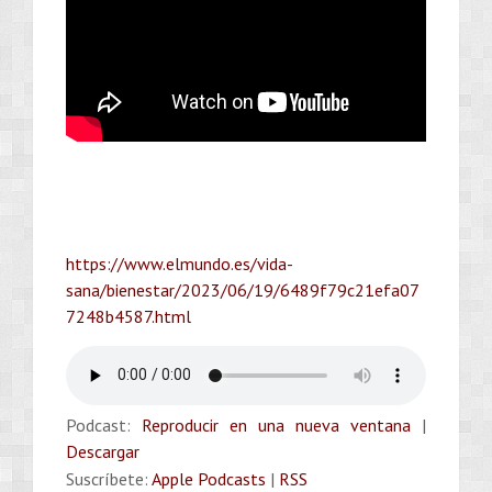
https://www.elmundo.es/vida-
sana/bienestar/2023/06/19/6489f79c21efa07
7248b4587.html
Podcast:
Reproducir en una nueva ventana
|
Descargar
Suscríbete:
Apple Podcasts
|
RSS