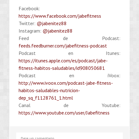
Facebook:
https://www.facebook.com/jabefitness
Twitter:
@jabenitez88
Instagram:
@jabenitez88
Feed de Podcast:
feeds.feedburner.com/jabefitness-podcast
Podcast en Itunes:
https://itunes.apple.com/es/podcast/jabe-
fitness-habitos-saludables/id908050681
Podcast en iVoox:
http://www.ivoox.com/podcast-jabe-fitness-
habitos-saludables-nutricion-
dep_sq_f1128761_1.html
Canal de Youtube:
https://www.youtube.com/user/Jabefitness