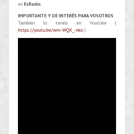
en
EsRadio
.
IMPORTANTE Y DE INTERÉS PARA VOSOTROS
También lo tenéis en Youtube (
https://youtu.be/wm-WQX_-nko
):