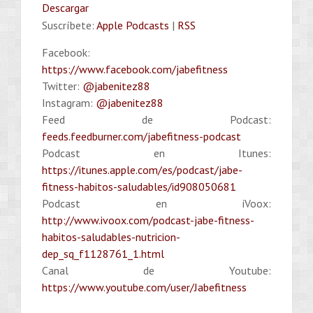
Descargar
Suscríbete:
Apple Podcasts
|
RSS
Facebook:
https://www.facebook.com/jabefitness
Twitter:
@jabenitez88
Instagram:
@jabenitez88
Feed de Podcast:
feeds.feedburner.com/jabefitness-podcast
Podcast en Itunes:
https://itunes.apple.com/es/podcast/jabe-
fitness-habitos-saludables/id908050681
Podcast en iVoox:
http://www.ivoox.com/podcast-jabe-fitness-
habitos-saludables-nutricion-
dep_sq_f1128761_1.html
Canal de Youtube:
https://www.youtube.com/user/Jabefitness