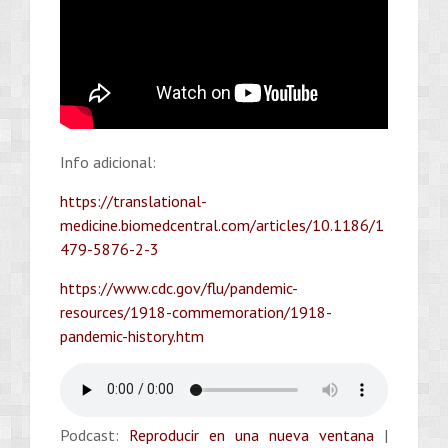
Info adicional:
https://translational-
medicine.biomedcentral.com/articles/10.1186/1
479-5876-2-3
https://www.cdc.gov/flu/pandemic-
resources/1918-commemoration/1918-
pandemic-history.htm
Podcast:
Reproducir en una nueva ventana
|