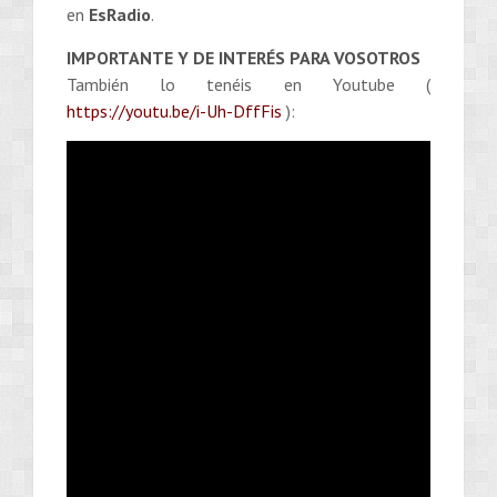
en
EsRadio
.
IMPORTANTE Y DE INTERÉS PARA VOSOTROS
También lo tenéis en Youtube (
https://youtu.be/i-Uh-DffFis
):