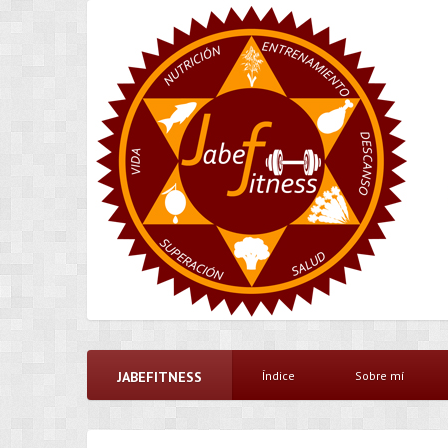
JABEFITNESS
Índice
Sobre mí