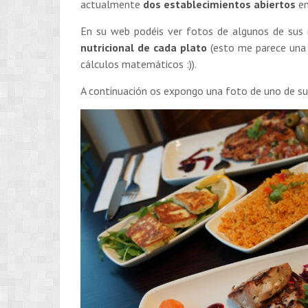
actualmente
dos establecimientos abiertos
en
En su web podéis ver fotos de algunos de sus
nutricional de cada plato
(esto me parece una 
cálculos matemáticos :)).
A continuación os expongo una foto de uno de sus