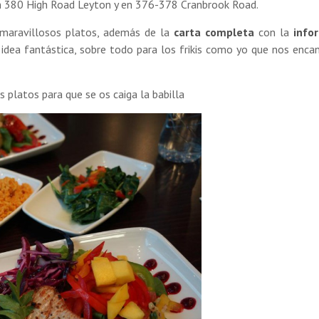
 380 High Road Leyton y en 376-378 Cranbrook Road.
 maravillosos platos, además de la
carta completa
con la
info
idea fantástica, sobre todo para los frikis como yo que nos enca
 platos para que se os caiga la babilla