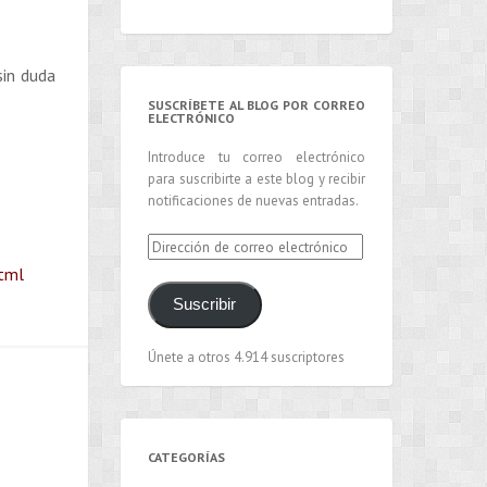
 sin duda
SUSCRÍBETE AL BLOG POR CORREO
ELECTRÓNICO
Introduce tu correo electrónico
para suscribirte a este blog y recibir
notificaciones de nuevas entradas.
Dirección
de
html
correo
Suscribir
electrónico
Únete a otros 4.914 suscriptores
CATEGORÍAS