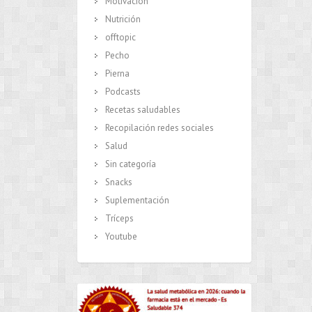
Motivación
Nutrición
offtopic
Pecho
Pierna
Podcasts
Recetas saludables
Recopilación redes sociales
Salud
Sin categoría
Snacks
Suplementación
Tríceps
Youtube