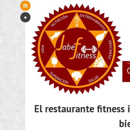
El restaurante fitness 
bi