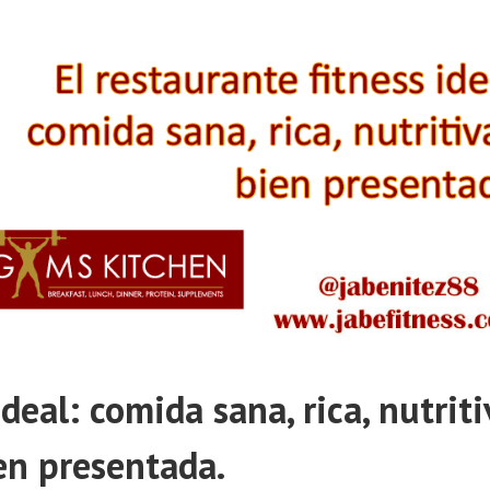
ideal: comida sana, rica, nutriti
en presentada.