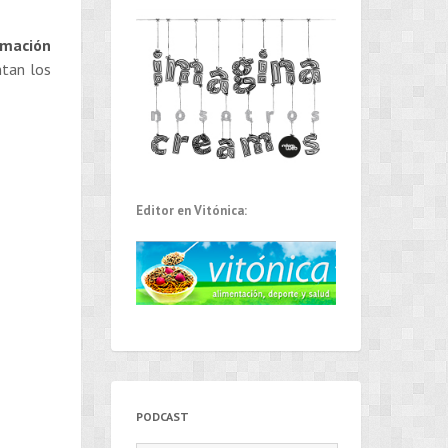
rmación
ntan los
Editor en Vitónica:
PODCAST