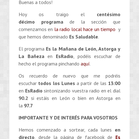
Buenas a todos!
Hoy os traigo el
centésimo
décimo
programa
de la sección que
comenzamos en
la radio local hace un tiempo
y
que hemos denominado
Es Saludable
.
El programa
Es la Mañana de León, Astorga y
La Bañeza
en
EsRadio
, podéis escuchar de
hecho el programa pinchando
aquí
.
Os recuerdo de nuevo que me podréis
escuchar
todos los Lunes
a partir de las
13:00
en
EsRadio
sintonizando vuestra radio en el dial
90.2
si estáis en León o bien en Astorga en
la
97.7
IMPORTANTE Y DE INTERÉS PARA VOSOTROS
Hemos comenzado a sortear, cada lunes
en
directo
, desde la página de facebook de
Es