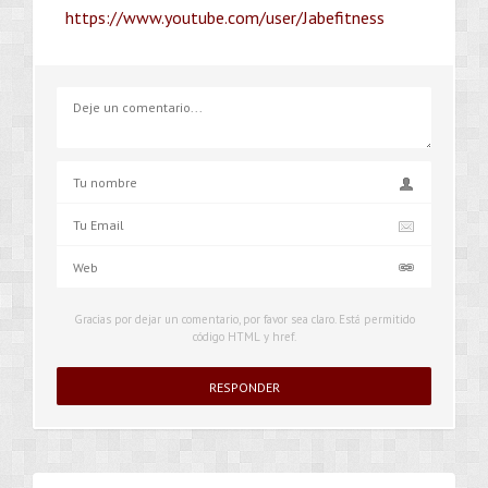
https://www.youtube.com/user/Jabefitness
Gracias por dejar un comentario, por favor sea claro. Está permitido
código HTML y href.