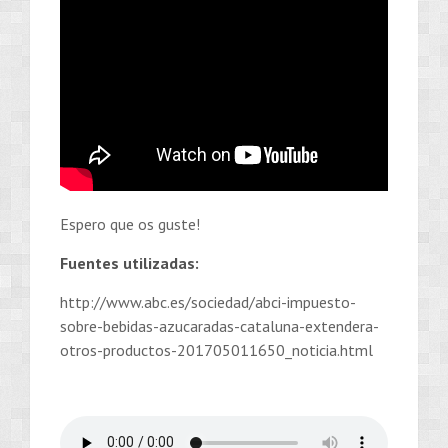
Espero que os guste!
Fuentes utilizadas:
http://www.abc.es/sociedad/abci-impuesto-
sobre-bebidas-azucaradas-cataluna-extendera-
otros-productos-201705011650_noticia.html