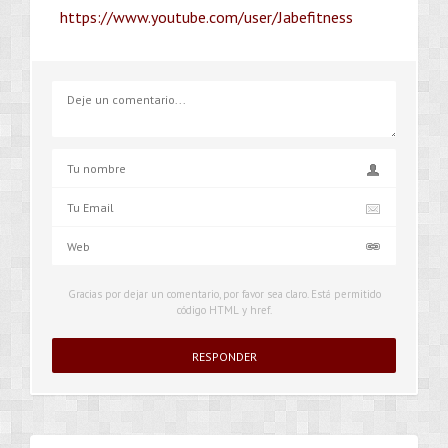
https://www.youtube.com/user/Jabefitness
Gracias por dejar un comentario, por favor sea claro. Está permitido
código HTML y href.