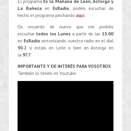
El programa
Es la Mañana de León, Astorga y
La Bañeza
en
EsRadio
, podéis escuchar de
hecho el programa pinchando
aquí
.
Os recuerdo de nuevo que me podréis
escuchar
todos los Lunes
a partir de las
13:00
en
EsRadio
sintonizando vuestra radio en el dial
90.2
si estáis en León o bien en Astorga en
la
97.7
IMPORTANTE Y DE INTERÉS PARA VOSOTROS
También lo tenéis en Youtube: