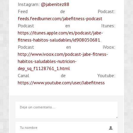
Instagram:
@jabenitez88
Feed de Podcast:
feeds.feedburner.com/jabefitness-podcast
Podcast en Itunes:
https://itunes.apple.com/es/podcast/jabe-
fitness-habitos-saludables/id908050681
Podcast en iVoox:
http://www.ivoox.com/podcast-jabe-fitness-
habitos-saludables-nutricion-
dep_sq_f1128761_1.html
Canal de Youtube:
https://www.youtube.com/user/Jabefitness