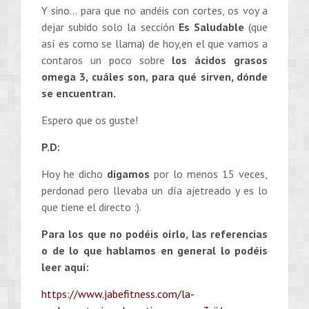
Y sino… para que no andéis con cortes, os voy a
dejar subido solo la sección
Es Saludable
(que
así es como se llama) de hoy,en el que vamos a
contaros un poco sobre
los ácidos grasos
omega 3, cuáles son, para qué sirven, dónde
se encuentran.
Espero que os guste!
P.D:
Hoy he dicho
digamos
por lo menos 15 veces,
perdonad pero llevaba un día ajetreado y es lo
que tiene el directo :).
Para los que no podéis oírlo, las referencias
o de lo que hablamos en general lo podéis
leer aquí:
https://www.jabefitness.com/la-