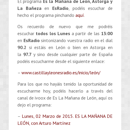
El programa
Es la Mañana de León, Astorga y
La Bañeza
en
EsRadio
, podéis escuchar de
hecho el programa pinchando
aquí
.
Os recuerdo de nuevo que me podréis
escuchar
todos los Lunes
a partir de las
13:00
en
EsRadio
sintonizando vuestra radio en el dial
90.2
si estáis en León o bien en Astorga en
la
97.7
y sino desde cualquier parte de España
podéis escucharme desde el siguiente enlace:
–
www.castillayleonesradio.es/inicio/león/
Para los que no hayáis tenido la oportunidad de
escucharme hoy, podéis hacerlo a través del
canal de ivoox de Es La Mañana de León, aquí os
dejo el programa:
–
Lunes, 02 Marzo de 2015. ES LA MAÑANA DE
LEÓN, con Arturo Martínez