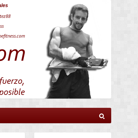
ales
tez88
ss
efitness.com