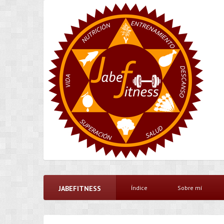
JABEFITNESS
Índice
Sobre mí