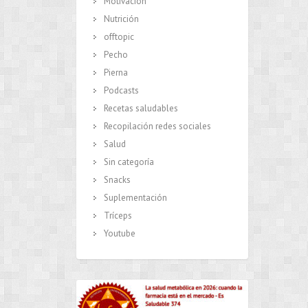
Motivación
Nutrición
offtopic
Pecho
Pierna
Podcasts
Recetas saludables
Recopilación redes sociales
Salud
Sin categoría
Snacks
Suplementación
Tríceps
Youtube