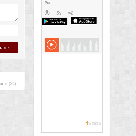
oras (XC)