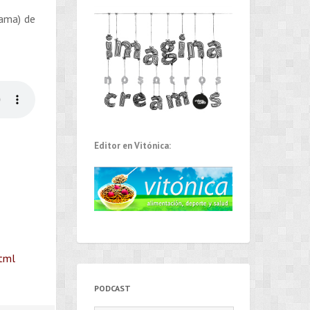
lama) de
Editor en Vitónica:
html
PODCAST