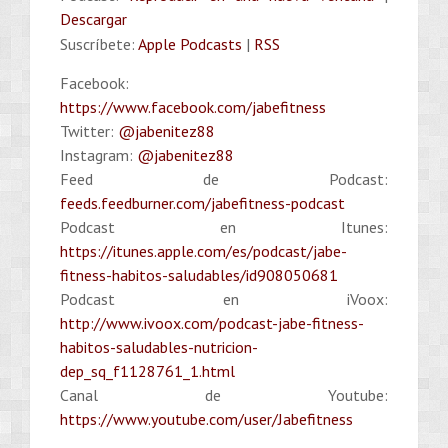
Descargar
Suscríbete:
Apple Podcasts
|
RSS
Facebook:
https://www.facebook.com/jabefitness
Twitter:
@jabenitez88
Instagram:
@jabenitez88
Feed de Podcast:
feeds.feedburner.com/jabefitness-podcast
Podcast en Itunes:
https://itunes.apple.com/es/podcast/jabe-
fitness-habitos-saludables/id908050681
Podcast en iVoox:
http://www.ivoox.com/podcast-jabe-fitness-
habitos-saludables-nutricion-
dep_sq_f1128761_1.html
Canal de Youtube:
https://www.youtube.com/user/Jabefitness