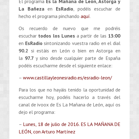
El programa
Es la Mañana de León, Astorga y
La Bañeza
en
EsRadio
, podéis escuchar de
hecho el programa pinchando
aquí
.
Os recuerdo de nuevo que me podréis
escuchar
todos los Lunes
a partir de las
13:00
en
EsRadio
sintonizando vuestra radio en el dial
90.2
si estáis en León o bien en Astorga en
la
97.7
y sino desde cualquier parte de España
podéis escucharme desde el siguiente enlace:
–
www.castillayleonesradio.es/esradio-leon/
Para los que no hayáis tenido la oportunidad de
escucharme hoy, podéis hacerlo a través del
canal de ivoox de Es La Mañana de León, aquí os
dejo el programa:
–
Lunes, 18 de julio de 2016. ES LA MAÑANA DE
LEÓN, con Arturo Martínez