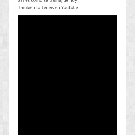
También lo tenéis en Youtube: